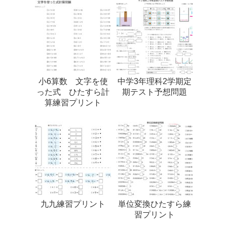
小6算数 文字を使
中学3年理科2学期定
った式 ひたすら計
期テスト予想問題
算練習プリント
九九練習プリント
単位変換ひたすら練
習プリント