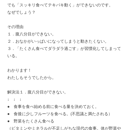
でも「スッキリ食べてテキパキ動く」ができないのです。
なぜでしょう？
その理由
１．腹八分目ができない。
２．おなかがいっぱいになってしまうと動きたくない。
３．「たくさん食べてダラダラ過ごす」が習慣化してしまって
いる。
わかります！
わたしもそうでしたから。
解決法１．腹八分目ができない。
↓ ↓ ↓
● 食事を食べ始める前に食べる量を決めておく。
● 食後に少しフルーツを食べる。(不思議と満たされる）
● 野菜をたくさん食べる
（ビタミンやミネラルが不足しがちな現代の食事。体が野菜や