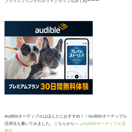
ブリッジプリントのネットショップもみてねーーー
Audibleオーディブルはほんとにおすすめ！！Audibleオーディブル
活用法も書いてみました。こちらから～→
Audibleオーディブル活
用法