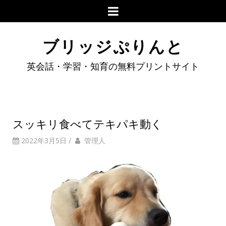
ブリッジぷりんと
英会話・学習・知育の無料プリントサイト
スッキリ食べてテキパキ動く
2022年3月5日
/
管理人