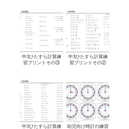
中3ひたすら計算練
中3ひたすら計算練
習プリントその③
習プリントその②
中3ひたすら計算練
幼児向け時計の練習