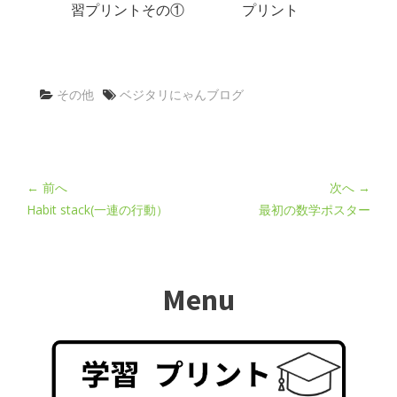
習プリントその①
プリント
その他
ベジタリにゃんブログ
← 前へ
次へ →
Habit stack(一連の行動）
最初の数学ポスター
Menu