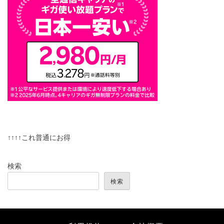
↑↑↑↑これ普通にお得
検索
検索