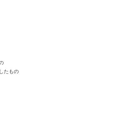
の
したもの