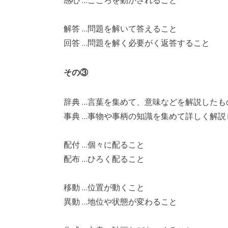
感心 …こころを動かされること
解答 …問題を解いて答えること
回答 …問題を解く必要がく返答すること
その③
辞典 …言葉を集めて、意味などを解説したも
事典 …事物や事柄の知識を集めて詳しく解説
配付 …個々に配ること
配布 …ひろく配ること
移動 …位置が動くこと
異動 …地位や状態が変わること