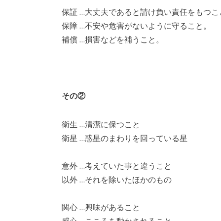
保証 …大丈夫であると請け負い責任をもつこ
保障 …不安や危害がないように守ること。
補償 …損害などを補うこと。
その②
衛生 …清潔に保つこと
衛星 …惑星のまわりを回っている星
意外 …考えていた事と違うこと
以外 …それを除いたほかのもの
関心 …興味があること