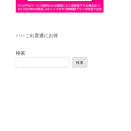
↑↑↑↑これ普通にお得
検索
検索