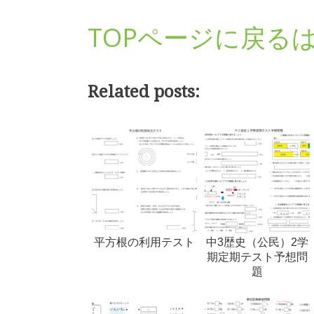
TOPページに戻る
Related posts:
平方根の利用テスト
中3歴史（公民）2学
期定期テスト予想問
題