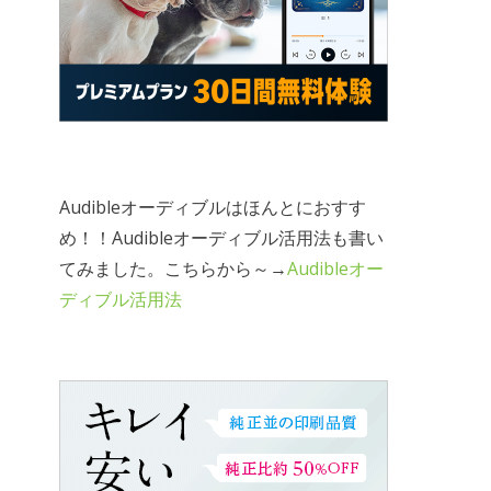
Audibleオーディブルはほんとにおすす
め！！Audibleオーディブル活用法も書い
てみました。こちらから～→
Audibleオー
ディブル活用法