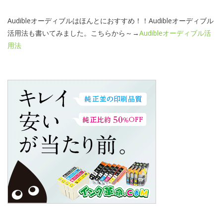
Audibleオーディブルはほんとにおすすめ！！Audibleオーディブル
活用法も書いてみました。こちらから～→
Audibleオーディブル活
用法