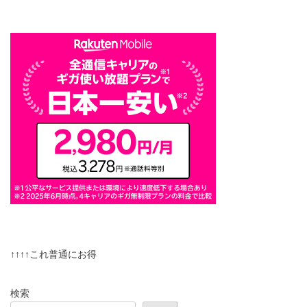
↑↑↑↑これ普通にお得
検索