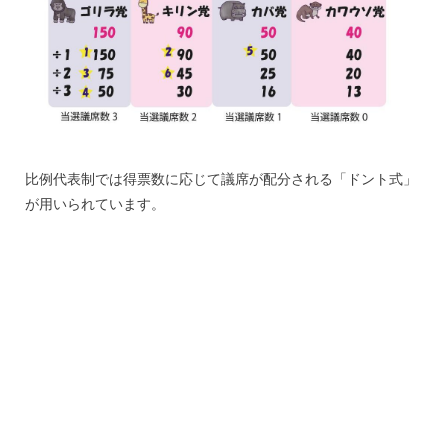
比例代表制では得票数に応じて議席が配分される「ドント式」
が用いられています。