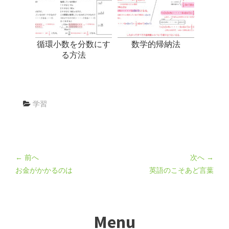
循環小数を分数にす
数学的帰納法
る方法
学習
← 前へ
次へ →
お金がかかるのは
英語のこそあど言葉
Menu