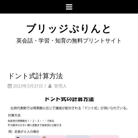
ブリッジぷりんと
英会話・学習・知育の無料プリントサイト
ドント式計算方法
2023年3月21日
/
管理人