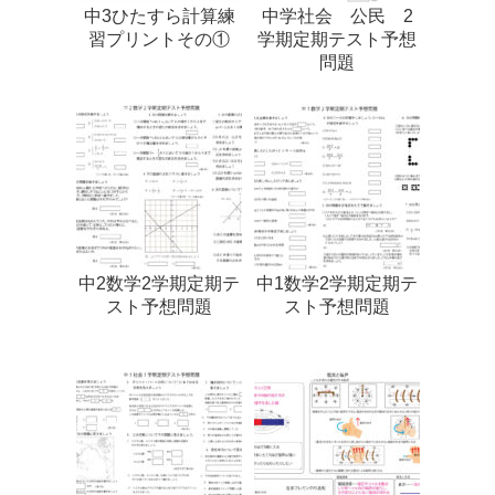
中3ひたすら計算練
中学社会 公民 2
習プリントその①
学期定期テスト予想
問題
中2数学2学期定期テ
中1数学2学期定期テ
スト予想問題
スト予想問題