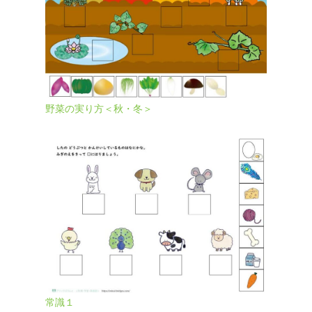
野菜の実り方＜秋・冬＞
常識１