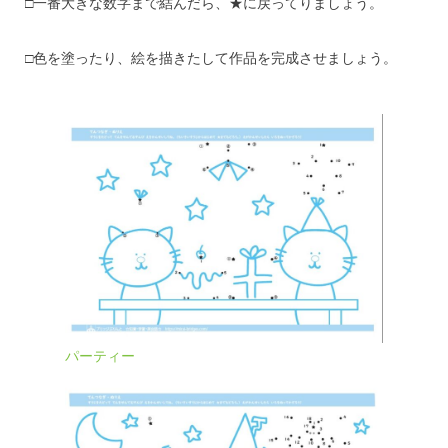
□一番大きな数字まで結んだら、★に戻ってりましょう。
□色を塗ったり、絵を描きたして作品を完成させましょう。
パーティー