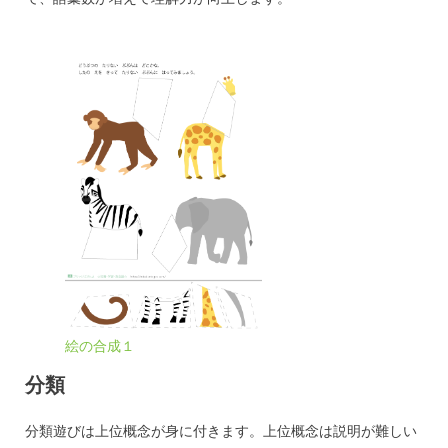
絵の合成１
分類
分類遊びは上位概念が身に付きます。上位概念は説明が難しい