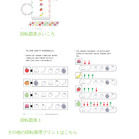
回転図形さいころ
回転図形１
その他の回転推理プリントはこちら