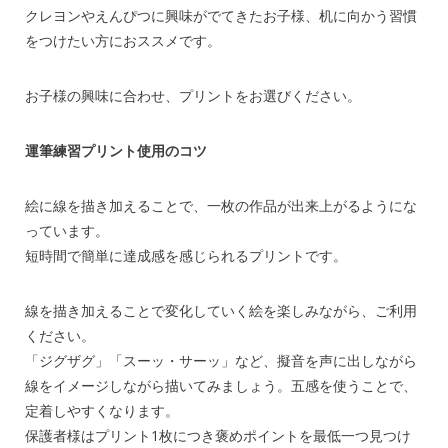
クレヨンやえんぴつに興味がでてきたお子様、机に向かう習慣
をつけたい方におススメです。
お子様の興味に合わせ、プリントをお選びください。
運筆練習プリント使用のコツ
絵に線を描き加えることで、一枚の作品が出来上がるようにな
っています。
短時間で簡単に達成感を感じられるプリントです。
線を描き加えることで変化していく絵を楽しみながら、ご利用
ください。
「ジグザグ」「スーッ・サーッ」など、擬音を声に出しながら
線をイメージしながら描いてみましょう。五感を使うことで、
定着しやすくなります。
保護者様はプリント1枚につき褒めポイントを最低一つ見つけ