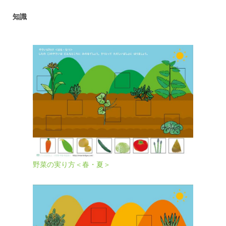
知識
野菜の実り方＜春・夏＞