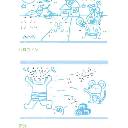
ハロウィン
節分