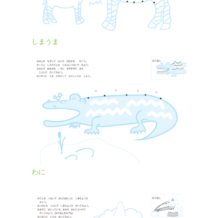
しまうま
わに