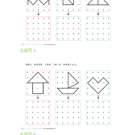
点描写３
点描写４