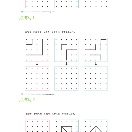
点描写１
点描写２