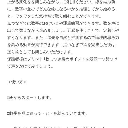
上がる変化をを楽しみながら、ご利用ください。線を結ぶ前
に、数字の並びでどんな絵になるのかを推理してから始める
と、ワクワクした気持ちで取り組むことができます。
点つなぎでは数字のおけいこや運筆練習ができます。数を声に
出して数えながら進めましょう。五感を使うことで、定着しや
すくなります。また、進先を自然と推測するので論理的思考力
を高める効果が期待できます。点つなぎで絵を完成した後は、
塗り絵としてお楽しみいただけます。
保護者様はプリント1枚につき褒めポイントを最低一つ見つけ
て声をかけてみましょう。
＜使い方＞
□★からスタートします。
□数字を順に追って・と・を結んでいきます。