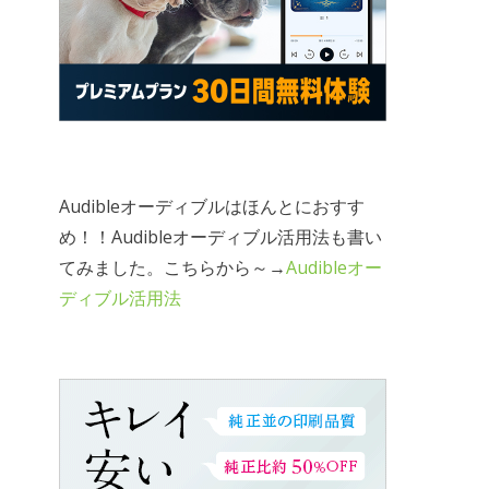
Audibleオーディブルはほんとにおすす
め！！Audibleオーディブル活用法も書い
てみました。こちらから～→
Audibleオー
ディブル活用法