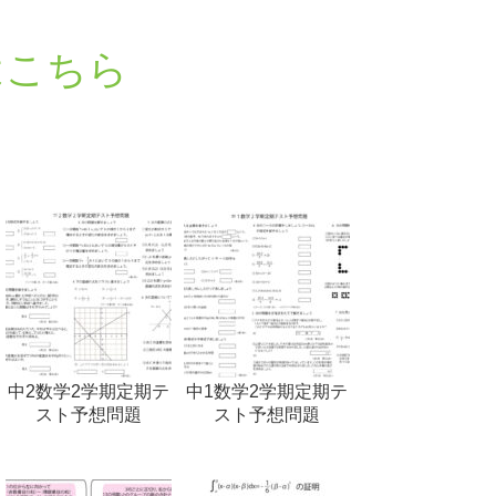
はこちら
中2数学2学期定期テ
中1数学2学期定期テ
スト予想問題
スト予想問題