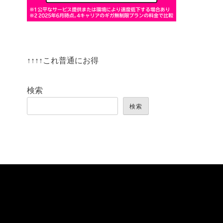
↑↑↑↑これ普通にお得
検索
検索