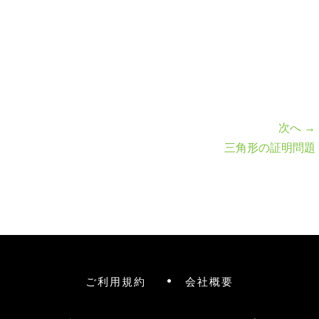
次へ →
三角形の証明問題
ご利用規約
会社概要