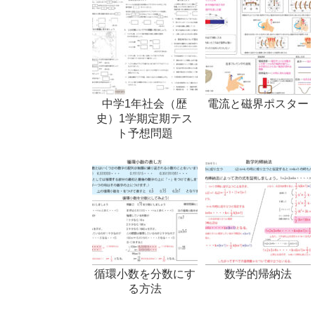
中学1年社会（歴
電流と磁界ポスター
史）1学期定期テス
ト予想問題
循環小数を分数にす
数学的帰納法
る方法