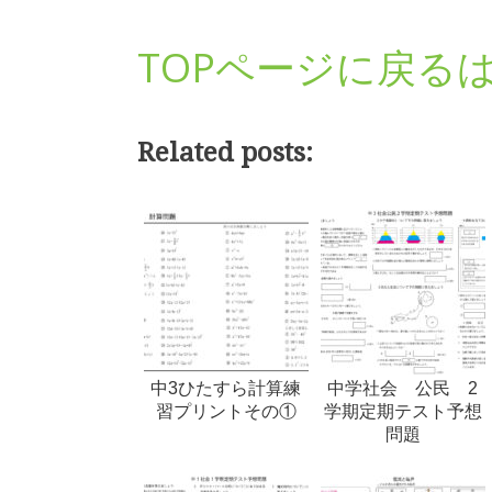
TOPページに戻る
Related posts:
中3ひたすら計算練
中学社会 公民 2
習プリントその①
学期定期テスト予想
問題