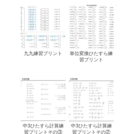
九九練習プリント
単位変換ひたすら練
習プリント
中3ひたすら計算練
中3ひたすら計算練
習プリントその③
習プリントその②