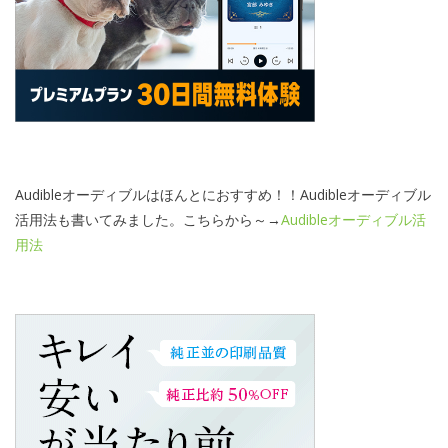
Audibleオーディブルはほんとにおすすめ！！Audibleオーディブル
活用法も書いてみました。こちらから～→
Audibleオーディブル活
用法