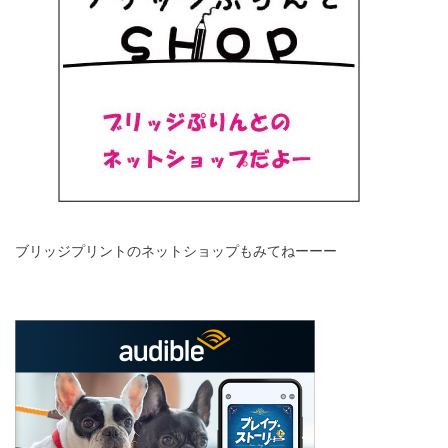
ブリッジプリントのネットショップもみてねーーー