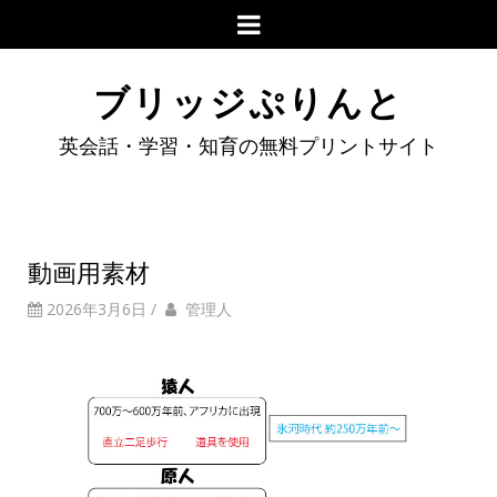
ブリッジぷりんと
英会話・学習・知育の無料プリントサイト
動画用素材
2026年3月6日
/
管理人