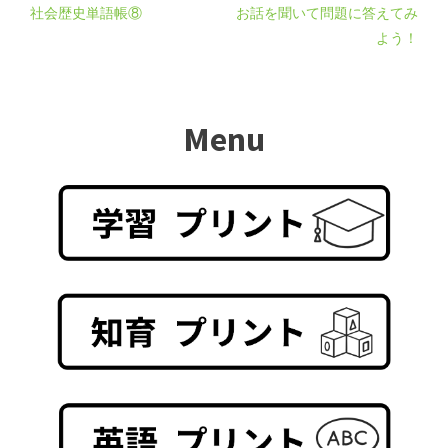
社会歴史単語帳⑧
お話を聞いて問題に答えてみ
よう！
Menu