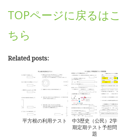
TOPページに戻るはこ
ちら
Related posts:
平方根の利用テスト
中3歴史（公民）2学
期定期テスト予想問
題