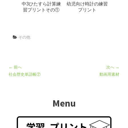
中3ひたすら計算練
幼児向け時計の練習
習プリントその①
プリント
その他
← 前へ
次へ →
社会歴史単語帳⑦
動画用素材
Menu