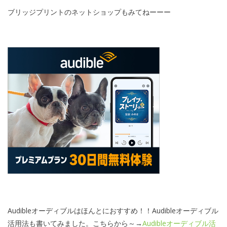
ブリッジプリントのネットショップもみてねーーー
Audibleオーディブルはほんとにおすすめ！！Audibleオーディブル
活用法も書いてみました。こちらから～→
Audibleオーディブル活