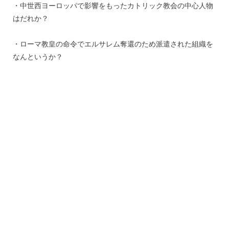
・中世西ヨーロッパで影響をもったカトリック教会の中心人物
はだれか？
・ローマ教皇の命令でエルサレム奪還のため派遣された組織を
なんというか？