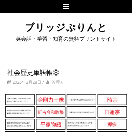
ブリッジぷりんと
英会話・学習・知育の無料プリントサイト
社会歴史単語帳⑧
2026年2月28日
/
管理人