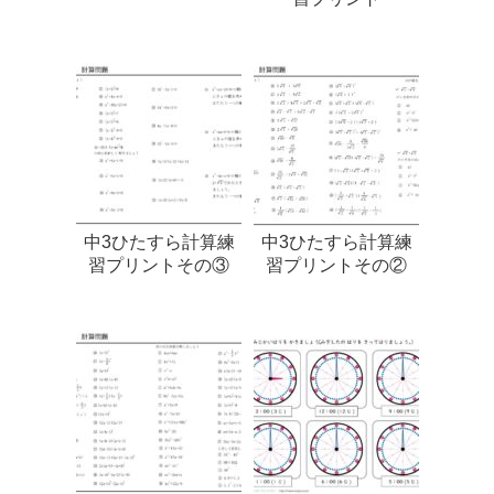
中3ひたすら計算練
中3ひたすら計算練
習プリントその③
習プリントその②