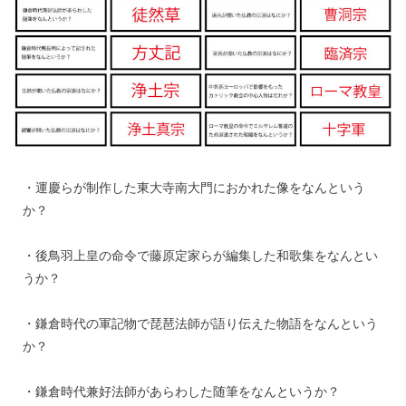
・運慶らが制作した東大寺南大門におかれた像をなんという
か？
・後鳥羽上皇の命令で藤原定家らが編集した和歌集をなんとい
うか？
・鎌倉時代の軍記物で琵琶法師が語り伝えた物語をなんという
か？
・鎌倉時代兼好法師があらわした随筆をなんというか？