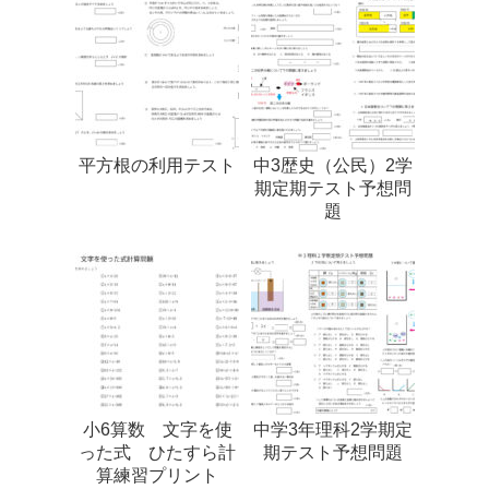
平方根の利用テスト
中3歴史（公民）2学
期定期テスト予想問
題
小6算数 文字を使
中学3年理科2学期定
った式 ひたすら計
期テスト予想問題
算練習プリント