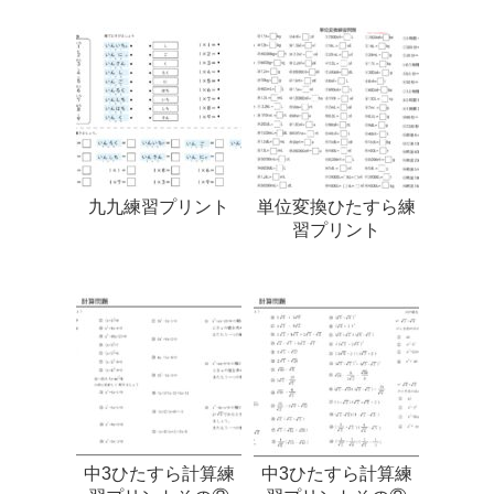
九九練習プリント
単位変換ひたすら練
習プリント
中3ひたすら計算練
中3ひたすら計算練