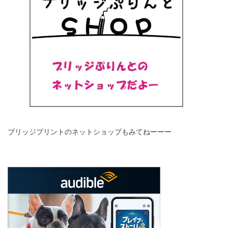
ブリッジプリントのネットショップもみてねーーー