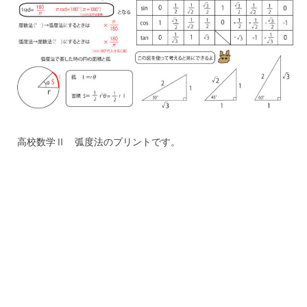
高校数学Ⅱ 弧度法のプリントです。