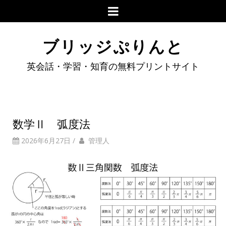
ブリッジぷりんと
英会話・学習・知育の無料プリントサイト
数学Ⅱ 弧度法
2026年6月27日
/
管理人