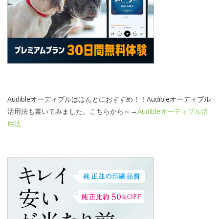
Audibleオーディブルはほんとにおすすめ！！Audibleオーディブル
活用法も書いてみました。こちらから～→
Audibleオーディブル活
用法