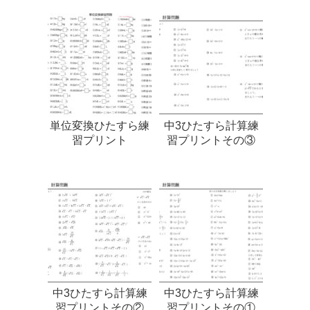
単位変換ひたすら練
中3ひたすら計算練
習プリント
習プリントその③
中3ひたすら計算練
中3ひたすら計算練
習プリントその②
習プリントその①