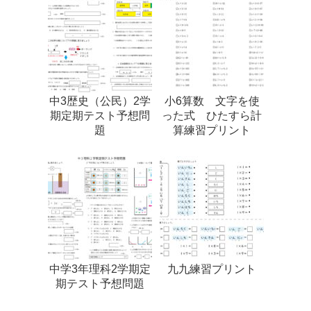
中3歴史（公民）2学
小6算数 文字を使
期定期テスト予想問
った式 ひたすら計
題
算練習プリント
中学3年理科2学期定
九九練習プリント
期テスト予想問題