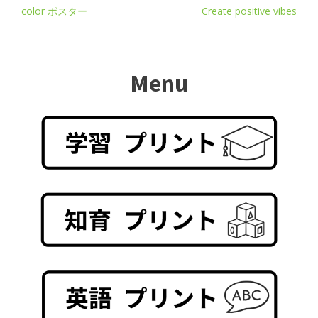
color ポスター
Create positive vibes
Menu