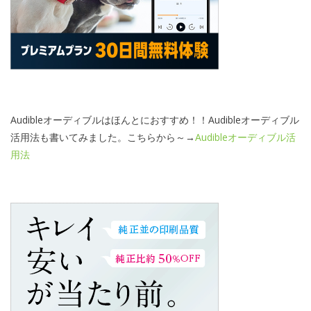
Audibleオーディブルはほんとにおすすめ！！Audibleオーディブル
活用法も書いてみました。こちらから～→
Audibleオーディブル活
用法