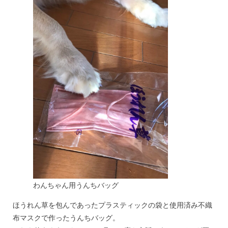
わんちゃん用うんちバッグ
ほうれん草を包んであったプラスティックの袋と使用済み不織
布マスクで作ったうんちバッグ。