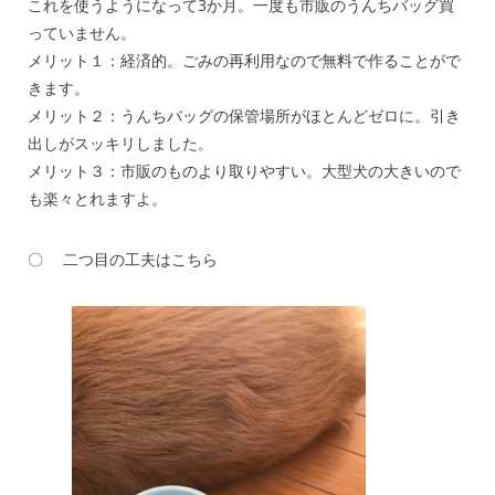
これを使うようになって3か月。一度も市販のうんちバッグ買
っていません。
メリット１：経済的。ごみの再利用なので無料で作ることがで
きます。
メリット２：うんちバッグの保管場所がほとんどゼロに。引き
出しがスッキリしました。
メリット３：市販のものより取りやすい。大型犬の大きいので
も楽々とれますよ。
〇 二つ目の工夫はこちら