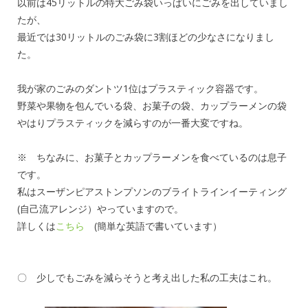
以前は45リットルの特大ごみ袋いっぱいにごみを出していまし
たが、
最近では30リットルのごみ袋に3割ほどの少なさになりまし
た。
我が家のごみのダントツ1位はプラスティック容器です。
野菜や果物を包んでいる袋、お菓子の袋、カップラーメンの袋
やはりプラスティックを減らすのが一番大変ですね。
※ ちなみに、お菓子とカップラーメンを食べているのは息子
です。
私はスーザンピアストンプソンのブライトラインイーティング
(自己流アレンジ）やっていますので。
詳しくは
こちら
(簡単な英語で書いています）
〇 少しでもごみを減らそうと考え出した私の工夫はこれ。