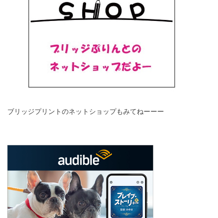
ブリッジプリントのネットショップもみてねーーー