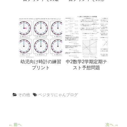
幼児向け時計の練習
中2数学2学期定期テ
プリント
スト予想問題
その他
ベジタリにゃんブログ
← 前へ
次へ →