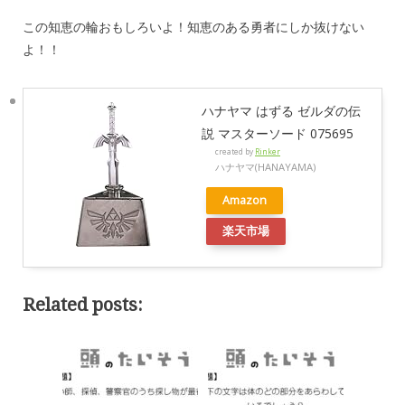
この知恵の輪おもしろいよ！知恵のある勇者にしか抜けない
よ！！
ハナヤマ はずる ゼルダの伝
説 マスターソード 075695
created by
Rinker
ハナヤマ(HANAYAMA)
Amazon
楽天市場
Related posts: