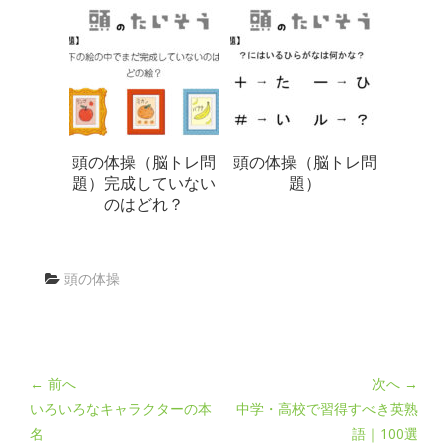
頭の体操（脳トレ問
頭の体操（脳トレ問
題）完成していない
題）
のはどれ？
頭の体操
← 前へ
次へ →
いろいろなキャラクターの本
中学・高校で習得すべき英熟
名
語｜100選