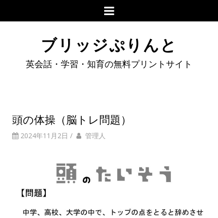
ブリッジぷりんと
英会話・学習・知育の無料プリントサイト
頭の体操（脳トレ問題）
2024年11月2日
/
管理人