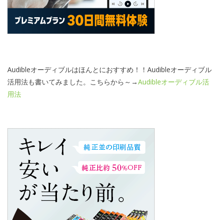
Audibleオーディブルはほんとにおすすめ！！Audibleオーディブル
活用法も書いてみました。こちらから～→
Audibleオーディブル活
用法