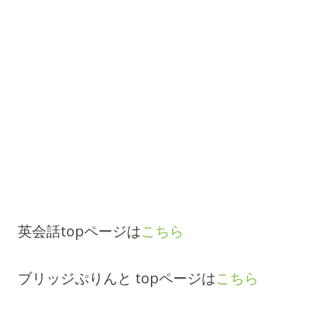
英会話topページは
こちら
ブリッジぷりんと topページは
こちら