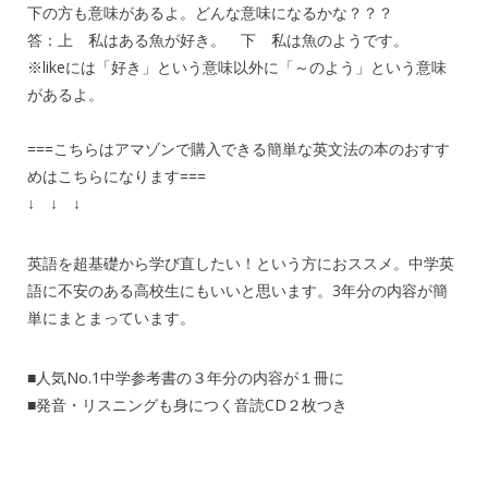
下の方も意味があるよ。どんな意味になるかな？？？
答：上 私はある魚が好き。 下 私は魚のようです。
※likeには「好き」という意味以外に「～のよう」という意味
があるよ。
===こちらはアマゾンで購入できる簡単な英文法の本のおすす
めはこちらになります===
↓ ↓ ↓
英語を超基礎から学び直したい！という方におススメ。中学英
語に不安のある高校生にもいいと思います。3年分の内容が簡
単にまとまっています。
■人気No.1中学参考書の３年分の内容が１冊に
■発音・リスニングも身につく音読CD２枚つき