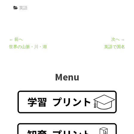
英語
← 前へ
次へ →
世界の山脈・川・湖
英語で国名
Menu