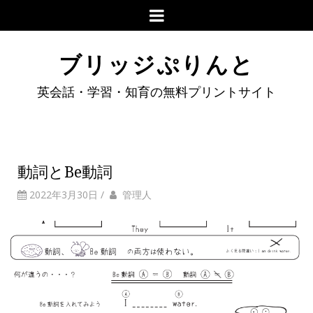
ブリッジぷりんと
英会話・学習・知育の無料プリントサイト
動詞とBe動詞
2022年3月30日
/
管理人