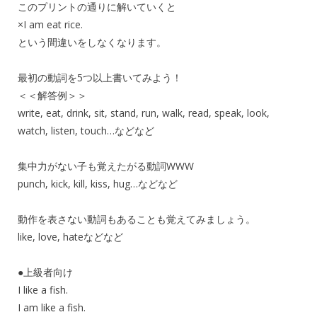
このプリントの通りに解いていくと
×I am eat rice.
という間違いをしなくなります。
最初の動詞を5つ以上書いてみよう！
＜＜解答例＞＞
write, eat, drink, sit, stand, run, walk, read, speak, look,
watch, listen, touch…などなど
集中力がない子も覚えたがる動詞WWW
punch, kick, kill, kiss, hug…などなど
動作を表さない動詞もあることも覚えてみましょう。
like, love, hateなどなど
●上級者向け
I like a fish.
I am like a fish.