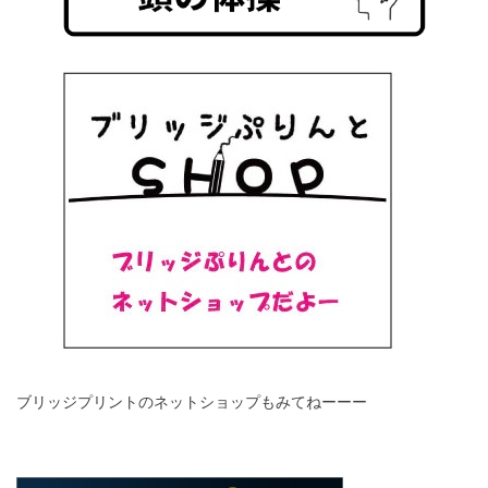
ブリッジプリントのネットショップもみてねーーー