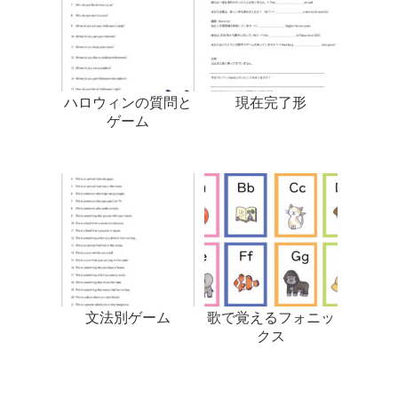
ハロウィンの質問と
現在完了形
ゲーム
文法別ゲーム
歌で覚えるフォニッ
クス