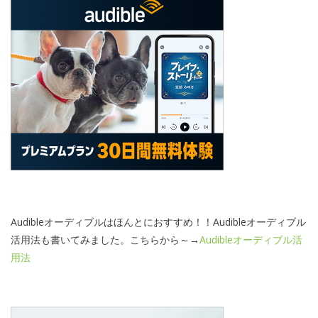
Audibleオーディブルはほんとにおすすめ！！Audibleオーディブル
活用法も書いてみました。こちらから～→
Audibleオーディブル活
用法