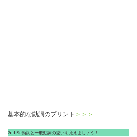
基本的な動詞のプリント
＞＞＞
2nd Be動詞と一般動詞の違いを覚えましょう！