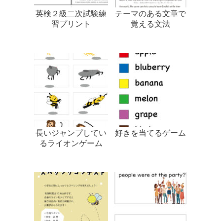
英検２級二次試験練
テーマのある文章で
習プリント
覚える文法
長いジャンプしてい
好きを当てるゲーム
るライオンゲーム