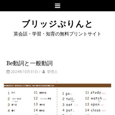
ブリッジぷりんと
英会話・学習・知育の無料プリントサイト
Be動詞と一般動詞
2024年10月31日
/
管理人