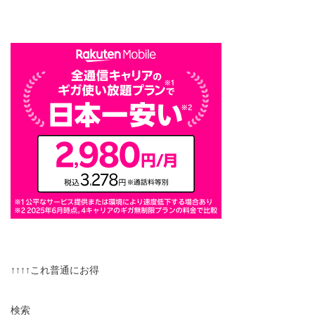
↑↑↑↑これ普通にお得
検索