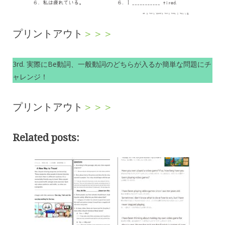
プリントアウト
＞＞＞
3rd. 実際にBe動詞、一般動詞のどちらが入るか簡単な問題にチ
ャレンジ！
プリントアウト
＞＞＞
Related posts: