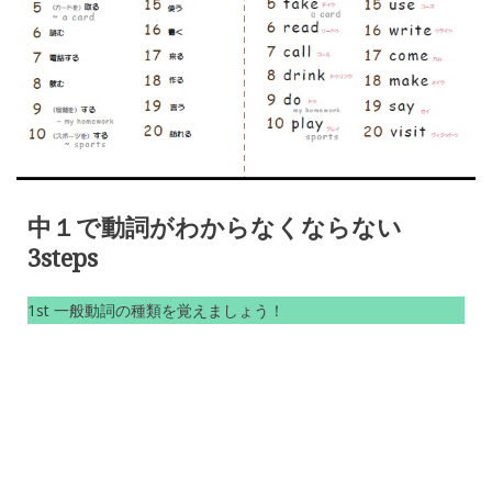
中１で動詞がわからなくならない
3steps
1st 一般動詞の種類を覚えましょう！