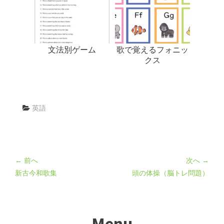
文法別ゲーム
歌で覚えるフォニッ
クス
英語
← 前へ
次へ →
新古今和歌集
頭の体操（脳トレ問題）
Menu