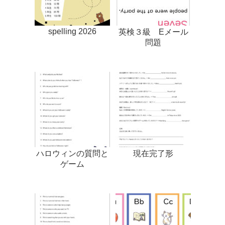
spelling 2026
英検３級 Eメール
問題
ハロウィンの質問と
現在完了形
ゲーム