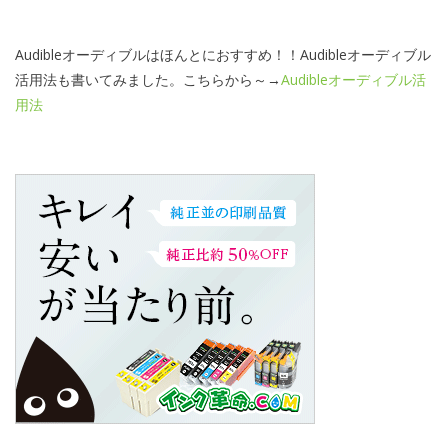
Audibleオーディブルはほんとにおすすめ！！Audibleオーディブル
活用法も書いてみました。こちらから～→
Audibleオーディブル活
用法