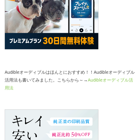
Audibleオーディブルはほんとにおすすめ！！Audibleオーディブル
活用法も書いてみました。こちらから～→
Audibleオーディブル活
用法