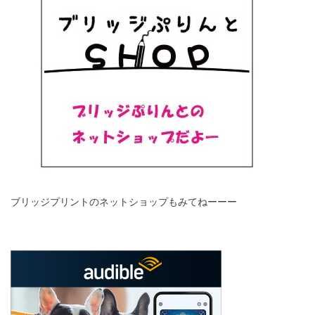
ブリッジプリントのネットショップもみてねーーー