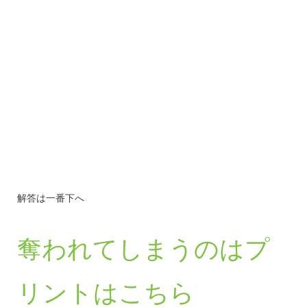
解答は一番下へ
奪われてしまうのはプ
リントはこちら