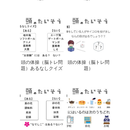
頭の体操（脳トレ問
頭の体操（脳トレ問
題）あるなしクイズ
題）