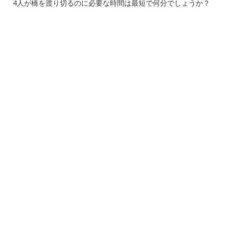
4人が橋を渡り切るのに必要な時間は最短で何分でしょうか？