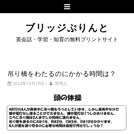
ブリッジぷりんと
英会話・学習・知育の無料プリントサイト
吊り橋をわたるのにかかる時間は？
2022年10月19日
/
管理人