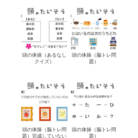
頭の体操（あるなし
頭の体操（脳トレ問
クイズ）
題）
頭の体操（脳トレ問
頭の体操（脳トレ問
題）完成していない
題）