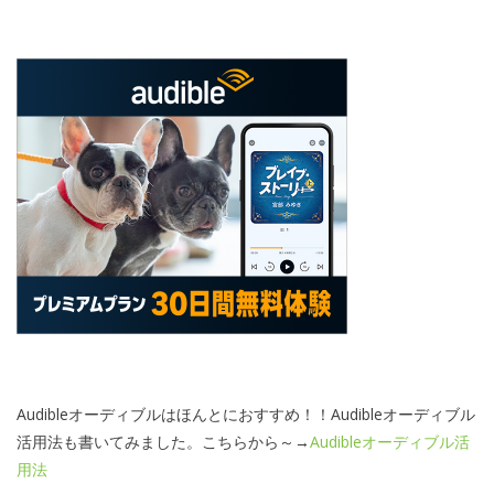
Audibleオーディブルはほんとにおすすめ！！Audibleオーディブル
活用法も書いてみました。こちらから～→
Audibleオーディブル活
用法