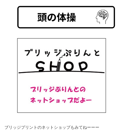
ブリッジプリントのネットショップもみてねーーー