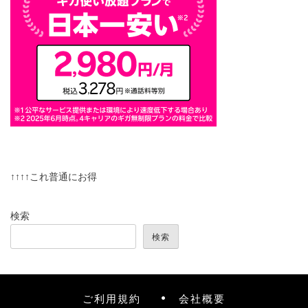
↑↑↑↑これ普通にお得
検索
検索
ご利用規約
会社概要