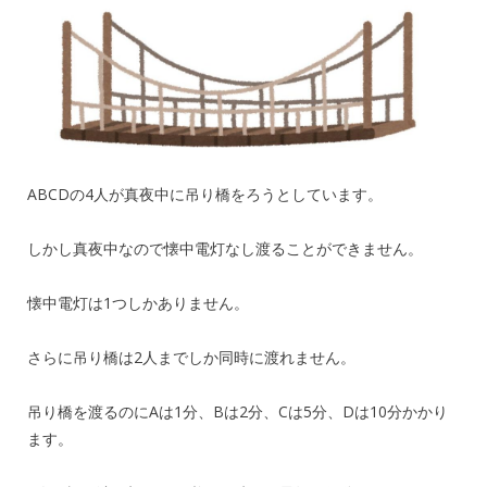
ABCDの4人が真夜中に吊り橋をろうとしています。
しかし真夜中なので懐中電灯なし渡ることができません。
懐中電灯は1つしかありません。
さらに吊り橋は2人までしか同時に渡れません。
吊り橋を渡るのにAは1分、Bは2分、Cは5分、Dは10分かかり
ます。