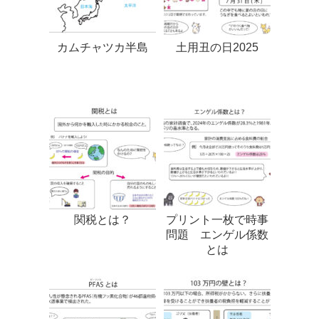
カムチャツカ半島
土用丑の日2025
関税とは？
プリント一枚で時事
問題 エンゲル係数
とは