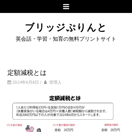
ブリッジぷりんと
英会話・学習・知育の無料プリントサイト
定額減税とは
2024年6月8日
/
管理人