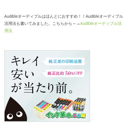
Audibleオーディブルはほんとにおすすめ！！Audibleオーディブル
活用法も書いてみました。こちらから～→
Audibleオーディブル活
用法