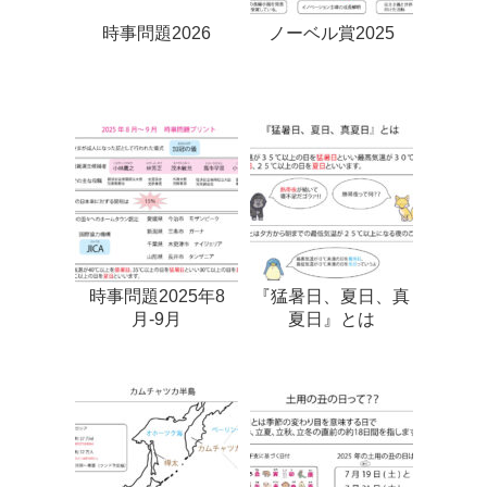
時事問題2026
ノーベル賞2025
時事問題2025年8
『猛暑日、夏日、真
月-9月
夏日』とは