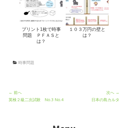
プリント1枚で時事
１０３万円の壁と
問題 ＰＦＡＳと
は？
は？
時事問題
← 前へ
次へ →
英検２級二次試験 No.3 No.4
日本の島カルタ