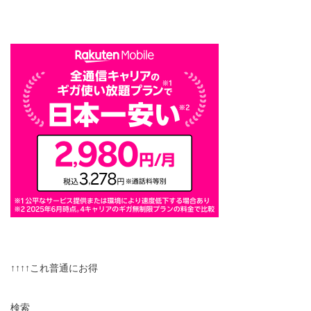
↑↑↑↑これ普通にお得
検索