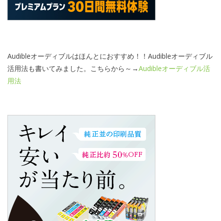
Audibleオーディブルはほんとにおすすめ！！Audibleオーディブル
活用法も書いてみました。こちらから～→
Audibleオーディブル活
用法