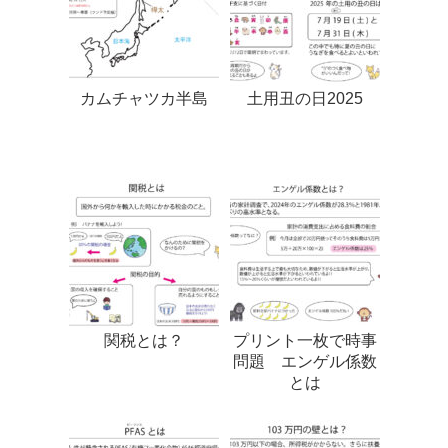
カムチャツカ半島
土用丑の日2025
関税とは？
プリント一枚で時事
問題 エンゲル係数
とは