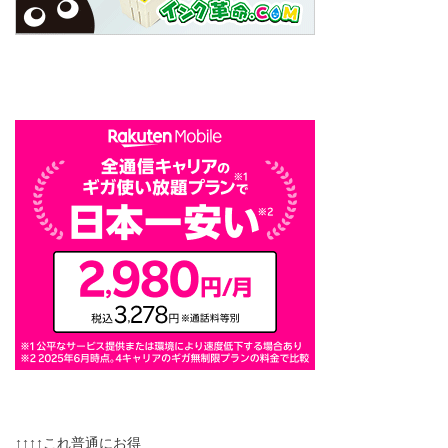
↑↑↑↑これ普通にお得