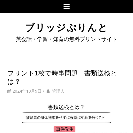
ブリッジぷりんと
英会話・学習・知育の無料プリントサイト
プリント1枚で時事問題 書類送検と
は？
2024年10月9日
/
管理人