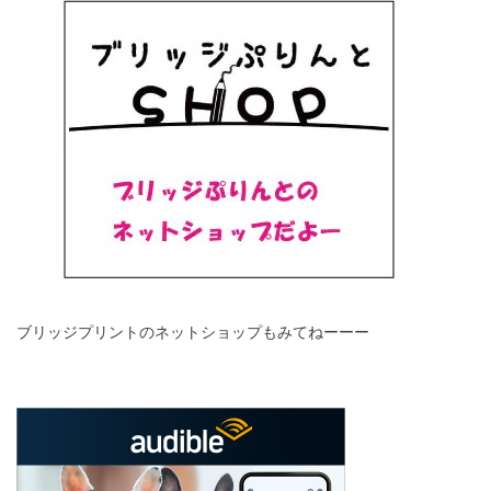
ブリッジプリントのネットショップもみてねーーー