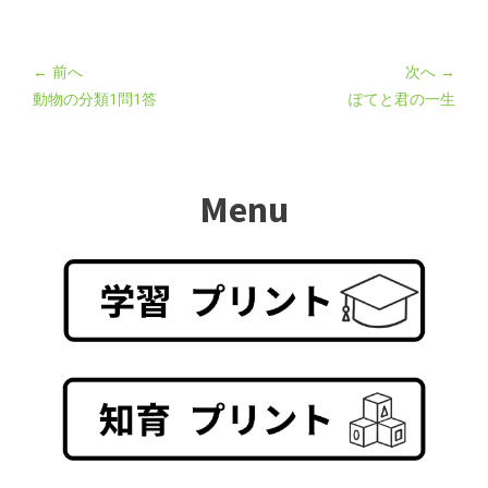
← 前へ
次へ →
動物の分類1問1答
ぽてと君の一生
Menu