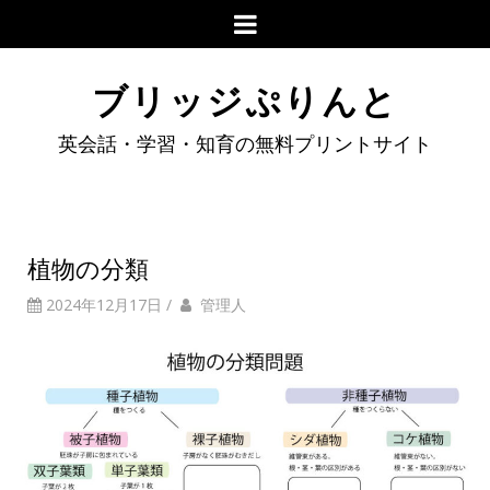
ブリッジぷりんと
英会話・学習・知育の無料プリントサイト
植物の分類
2024年12月17日
/
管理人