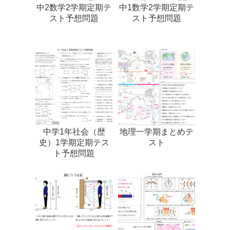
中2数学2学期定期テ
中1数学2学期定期テ
スト予想問題
スト予想問題
中学1年社会（歴
地理一学期まとめテ
史）1学期定期テス
スト
ト予想問題