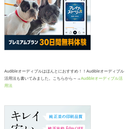
Audibleオーディブルはほんとにおすすめ！！Audibleオーディブル
活用法も書いてみました。こちらから～→
Audibleオーディブル活
用法