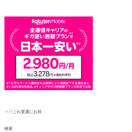
↑↑↑↑これ普通にお得
検索