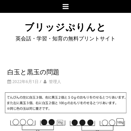
ブリッジぷりんと
英会話・学習・知育の無料プリントサイト
白玉と黒玉の問題
2022年6月1日
/
管理人