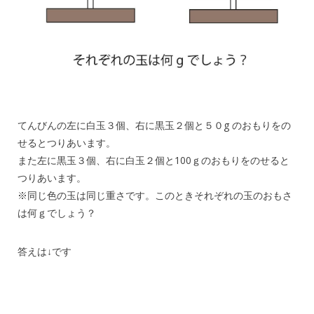
てんびんの左に白玉３個、右に黒玉２個と５０g のおもりをの
せるとつりあいます。
また左に黒玉３個、右に白玉２個と100ｇのおもりをのせると
つりあいます。
※同じ色の玉は同じ重さです。このときそれぞれの玉のおもさ
は何ｇでしょう？
答えは↓です