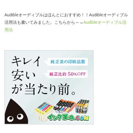
Audibleオーディブルはほんとにおすすめ！！Audibleオーディブル
活用法も書いてみました。こちらから～→
Audibleオーディブル活
用法