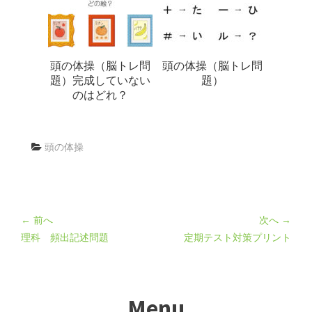
頭の体操（脳トレ問
頭の体操（脳トレ問
題）完成していない
題）
のはどれ？
頭の体操
← 前へ
次へ →
理科 頻出記述問題
定期テスト対策プリント
Menu