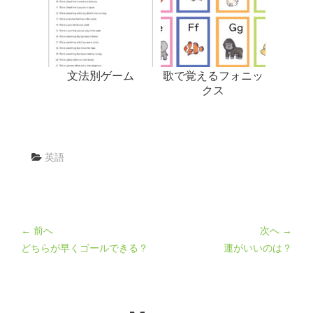
文法別ゲーム
歌で覚えるフォニッ
クス
英語
← 前へ
次へ →
どちらが早くゴールできる？
運がいいのは？