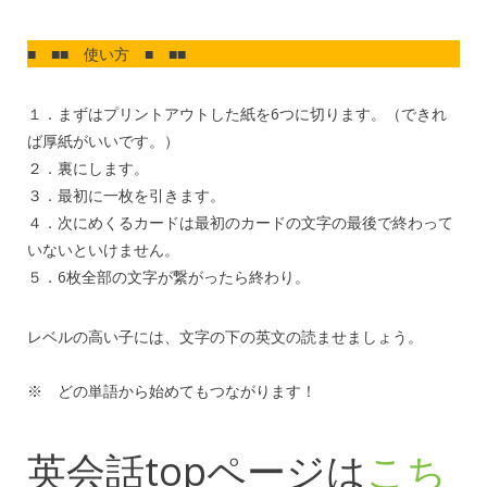
■ ■■ 使い方 ■ ■■
１．まずはプリントアウトした紙を6つに切ります。（できれ
ば厚紙がいいです。）
２．裏にします。
３．最初に一枚を引きます。
４．次にめくるカードは最初のカードの文字の最後で終わって
いないといけません。
５．6枚全部の文字が繋がったら終わり。
レベルの高い子には、文字の下の英文の読ませましょう。
※ どの単語から始めてもつながります！
英会話topページは
こち