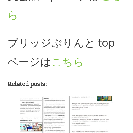
ら
ブリッジぷりんと top
ページは
こちら
Related posts: