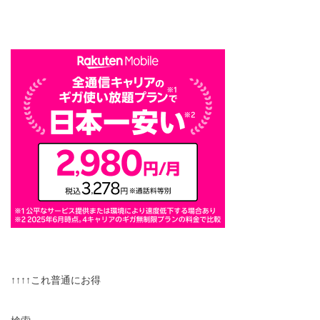
↑↑↑↑これ普通にお得