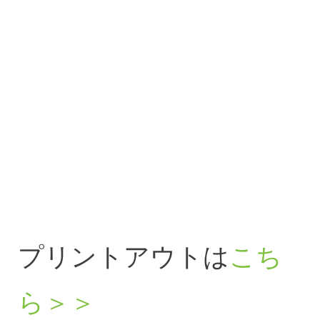
プリントアウトは
こち
ら＞＞