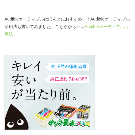
Audibleオーディブルはほんとにおすすめ！！Audibleオーディブル
活用法も書いてみました。こちらから～→
Audibleオーディブル活
用法