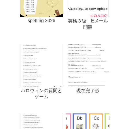
spelling 2026
英検３級 Eメール
問題
ハロウィンの質問と
現在完了形
ゲーム