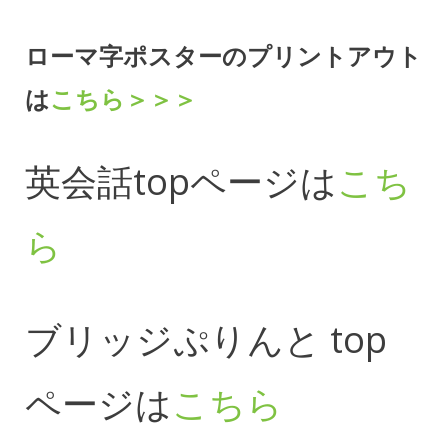
ローマ字ポスターのプリントアウト
は
こちら＞＞＞
英会話topページは
こち
ら
ブリッジぷりんと top
ページは
こちら