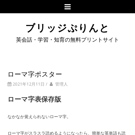
ブリッジぷりんと
英会話・学習・知育の無料プリントサイト
ローマ字ポスター
2021年12月11日
/
管理人
ローマ字表保存版
なかなか覚えられないローマ字。
ローマ字がスラスラ読めるようになったら、簡単な英単語も読