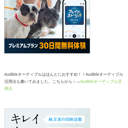
Audibleオーディブルはほんとにおすすめ！！Audibleオーディブル
活用法も書いてみました。こちらから～→
Audibleオーディブル活
用法