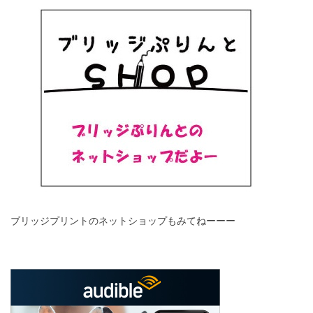
ブリッジプリントのネットショップもみてねーーー