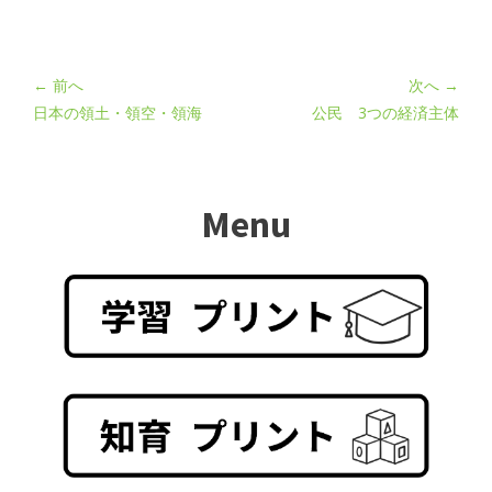
← 前へ
次へ →
日本の領土・領空・領海
公民 3つの経済主体
Menu