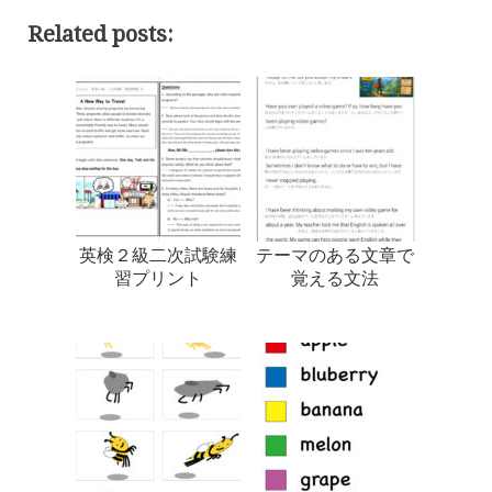
Related posts:
英検２級二次試験練
テーマのある文章で
習プリント
覚える文法