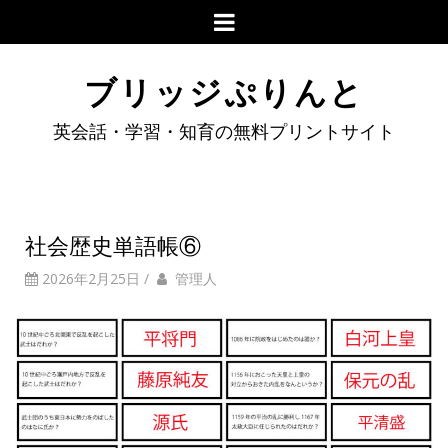
ブリッジぷりんと
英会話・学習・知育の無料プリントサイト
社会歴史単語帳⑥
2026年2月25日
/
管理人