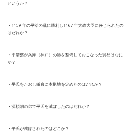
というか？
・1159 年の平治の乱に勝利し1167 年太政大臣に任じられたの
はだれか？
・平清盛が兵庫（神戸）の港を整備しておこなった貿易はなに
か？
・平氏をたおし鎌倉に本拠地を定めたのはだれか？
・源頼朝の弟で平氏を滅ぼしたのはだれか？
・平氏が滅ぼされたのはどこか？