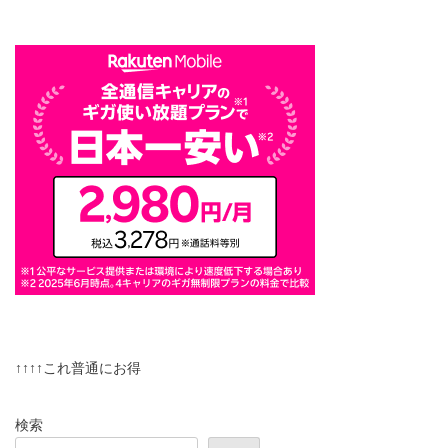
↑↑↑↑これ普通にお得
検索