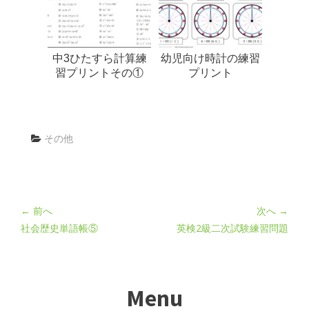
中3ひたすら計算練
幼児向け時計の練習
習プリントその①
プリント
その他
← 前へ
次へ →
社会歴史単語帳⑤
英検2級二次試験練習問題
Menu