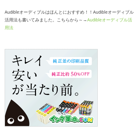
Audibleオーディブルはほんとにおすすめ！！Audibleオーディブル
活用法も書いてみました。こちらから～→
Audibleオーディブル活
用法