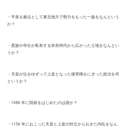
・平泉を拠点として東北地方で勢力をもった一族をなんという
か？
・貴族や寺社が私有する奈良時代から広がった土地をなんとい
うか？
・天皇が位をゆずって上皇となった後実権をにぎった政治を何
というか？
・1086 年に院政をはじめたのは誰か？
・1156 年におこった天皇と上皇の対立からおきた内乱をなん