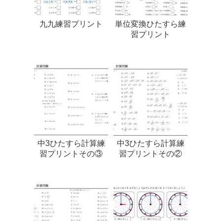
九九練習プリント
単位変換ひたすら練
習プリント
中3ひたすら計算練
中3ひたすら計算練
習プリントその③
習プリントその②