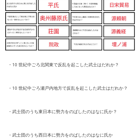
・10 世紀中ごろ北関東で反乱を起こした武士はだれか？
・10 世紀中ごろ瀬戸内地方で反乱を起こした武士はだれか？
・武士団のうち東日本に勢力をのばしたのはなに氏か？
・武士団のうち西日本に勢力をのばしたのはなに氏か