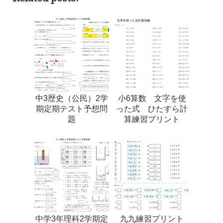
中3歴史（公民）2学
小6算数 文字を使
期定期テスト予想問
った式 ひたすら計
題
算練習プリント
中学3年理科2学期定
九九練習プリント