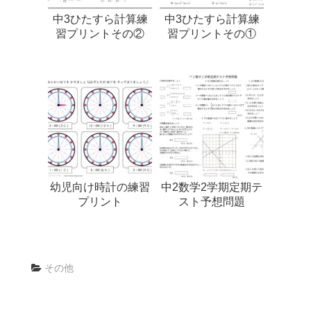
中3ひたすら計算練
中3ひたすら計算練
習プリントその②
習プリントその①
幼児向け時計の練習
中2数学2学期定期テ
プリント
スト予想問題
その他