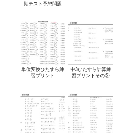
期テスト予想問題
単位変換ひたすら練
中3ひたすら計算練
習プリント
習プリントその③