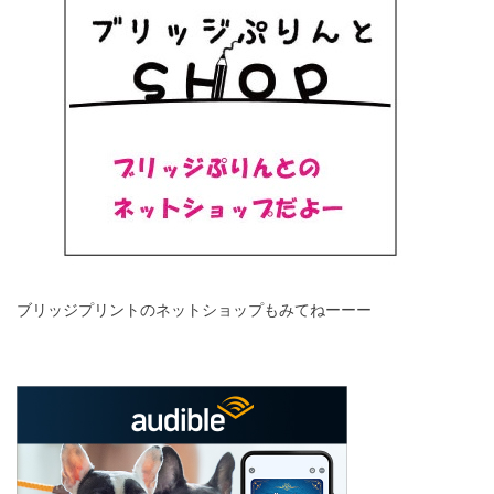
ブリッジプリントのネットショップもみてねーーー