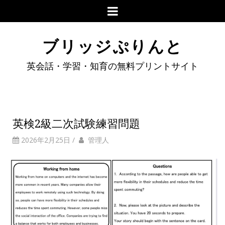
ブリッジぷりんと
英会話・学習・知育の無料プリントサイト
英検2級二次試験練習問題
2026年2月25日
/
管理人