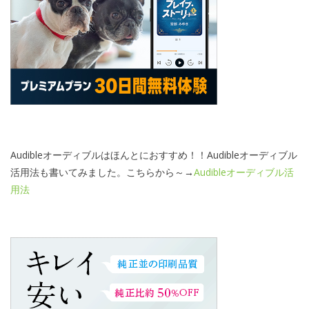
Audibleオーディブルはほんとにおすすめ！！Audibleオーディブル
活用法も書いてみました。こちらから～→
Audibleオーディブル活
用法