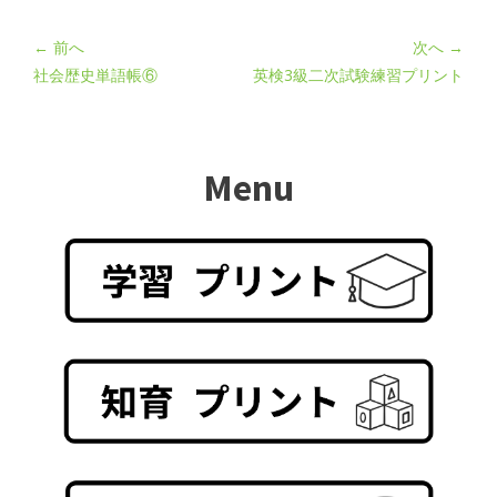
← 前へ
次へ →
社会歴史単語帳⑥
英検3級二次試験練習プリント
Menu