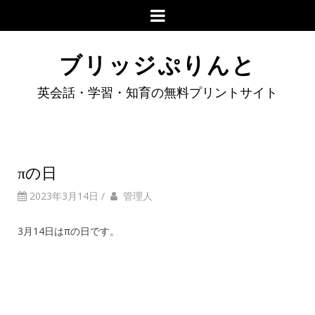
ブリッジぷりんと
英会話・学習・知育の無料プリントサイト
πの日
2023年3月14日
/
管理人
3月14日はπの日です。