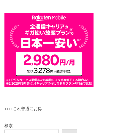
↑↑↑↑これ普通にお得
検索