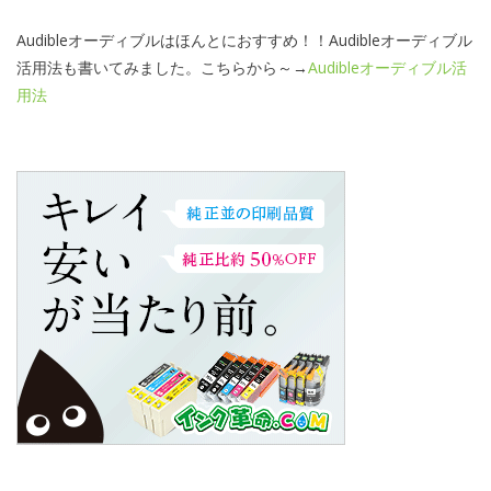
Audibleオーディブルはほんとにおすすめ！！Audibleオーディブル
活用法も書いてみました。こちらから～→
Audibleオーディブル活
用法