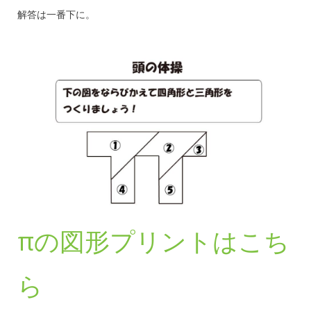
解答は一番下に。
πの図形プリントはこち
ら