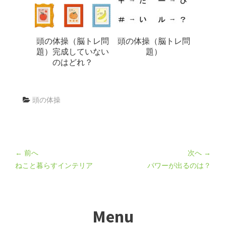
頭の体操（脳トレ問
頭の体操（脳トレ問
題）完成していない
題）
のはどれ？
頭の体操
← 前へ
次へ →
ねこと暮らすインテリア
パワーが出るのは？
Menu