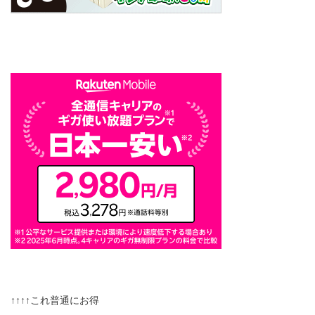
↑↑↑↑これ普通にお得