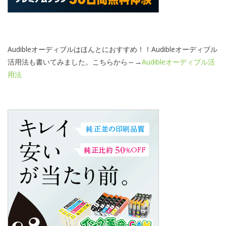
Audibleオーディブルはほんとにおすすめ！！Audibleオーディブル
活用法も書いてみました。こちらから～→
Audibleオーディブル活
用法