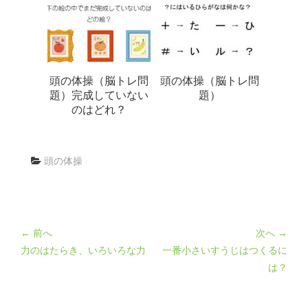
頭の体操（脳トレ問
頭の体操（脳トレ問
題）完成していない
題）
のはどれ？
頭の体操
← 前へ
次へ →
力のはたらき、いろいろな力
一番小さいすうじはつくるに
は？