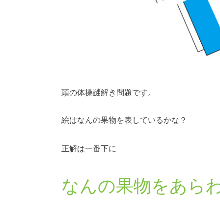
頭の体操謎解き問題です。
絵はなんの果物を表しているかな？
正解は一番下に
なんの果物をあら