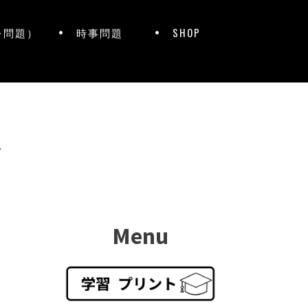
レ問題）
時事問題
SHOP
ト
Menu