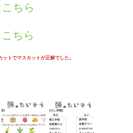
はこちら
はこちら
）カットでマスカットが正解でした。