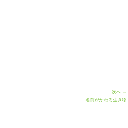
次へ →
名前がかわる生き物