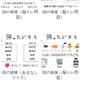
頭の体操（脳トレ問
頭の体操（脳トレ問
題）
題）
頭の体操（あるなし
頭の体操（脳トレ問
クイズ）
題）