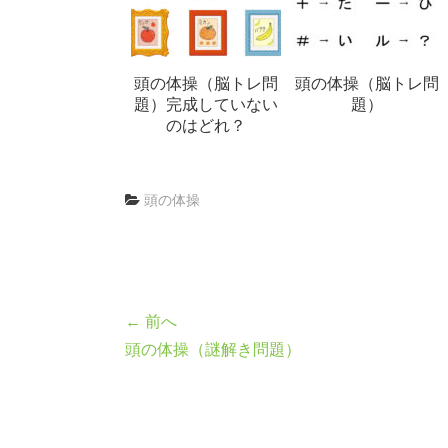
頭の体操（脳トレ問
頭の体操（脳トレ問
題）完成していない
題）
のはどれ？
頭の体操
← 前へ
頭の体操（謎解き問題）