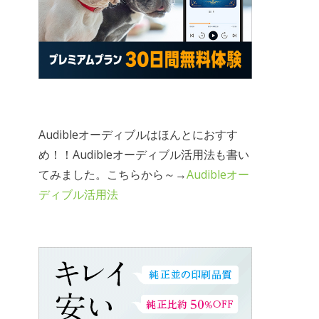
Audibleオーディブルはほんとにおすす
め！！Audibleオーディブル活用法も書い
てみました。こちらから～→
Audibleオー
ディブル活用法