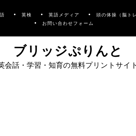
語
英検
英語メディア
頭の体操（脳ト
お問い合わせフォーム
ブリッジぷりんと
英会話・学習・知育の無料プリントサイ
）