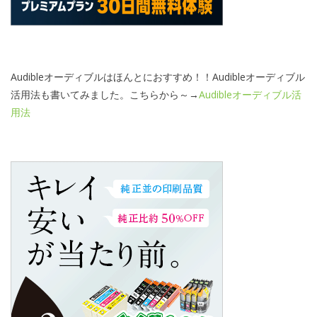
Audibleオーディブルはほんとにおすすめ！！Audibleオーディブル
活用法も書いてみました。こちらから～→
Audibleオーディブル活
用法