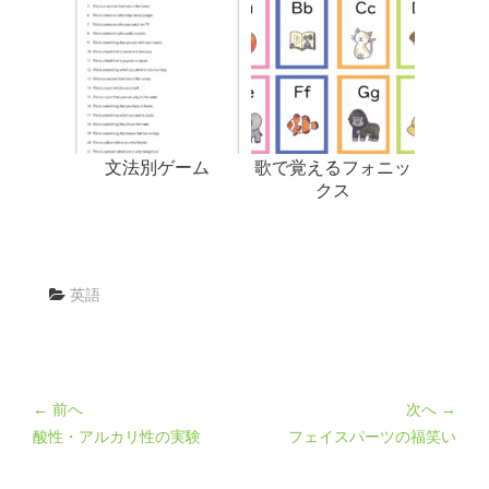
文法別ゲーム
歌で覚えるフォニッ
クス
英語
← 前へ
次へ →
酸性・アルカリ性の実験
フェイスパーツの福笑い