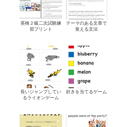
英検２級二次試験練
テーマのある文章で
習プリント
覚える文法
長いジャンプしてい
好きを当てるゲーム
るライオンゲーム