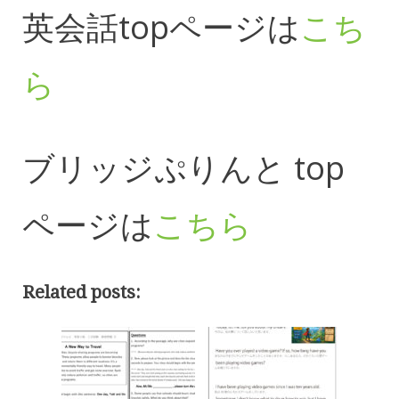
英会話topページは
こち
ら
ブリッジぷりんと top
ページは
こちら
Related posts: