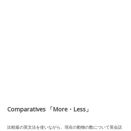
Comparatives 「More・Less」
比較級の英文法を使いながら、現在の動物の数について英会話