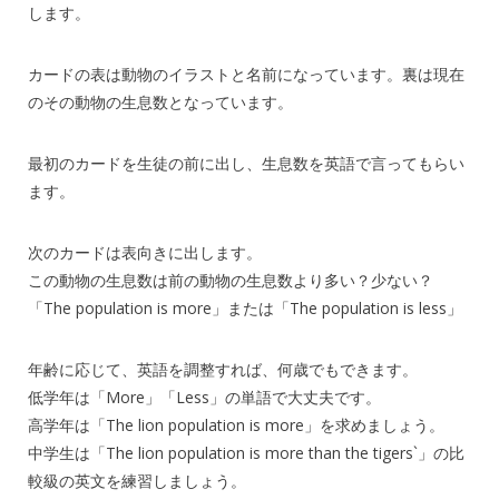
します。
カードの表は動物のイラストと名前になっています。裏は現在
のその動物の生息数となっています。
最初のカードを生徒の前に出し、生息数を英語で言ってもらい
ます。
次のカードは表向きに出します。
この動物の生息数は前の動物の生息数より多い？少ない？
「The population is more」または「The population is less」
年齢に応じて、英語を調整すれば、何歳でもできます。
低学年は「More」「Less」の単語で大丈夫です。
高学年は「The lion population is more」を求めましょう。
中学生は「The lion population is more than the tigers`」の比
較級の英文を練習しましょう。