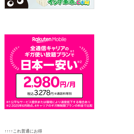
↑↑↑↑これ普通にお得