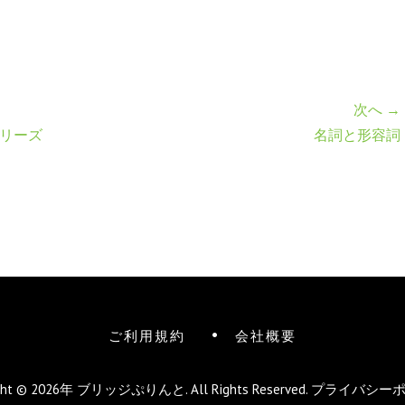
次へ →
シリーズ
名詞と形容詞
ご利用規約
会社概要
ight © 2026年
ブリッジぷりんと
. All Rights Reserved.
プライバシー