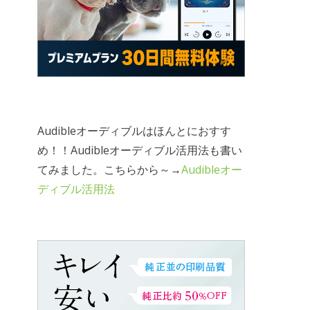
Audibleオーディブルはほんとにおすす
め！！Audibleオーディブル活用法も書い
てみました。こちらから～→
Audibleオー
ディブル活用法