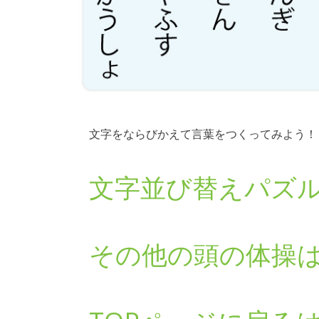
文字をならびかえて言葉をつくってみよう！
文字並び替えパズ
その他の頭の体操