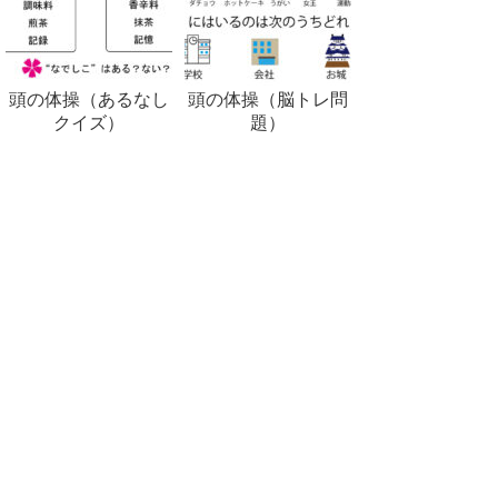
頭の体操（あるなし
頭の体操（脳トレ問
クイズ）
題）