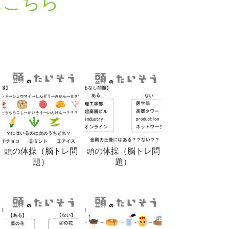
はこちら
頭の体操（脳トレ問
頭の体操（脳トレ問
題）
題）