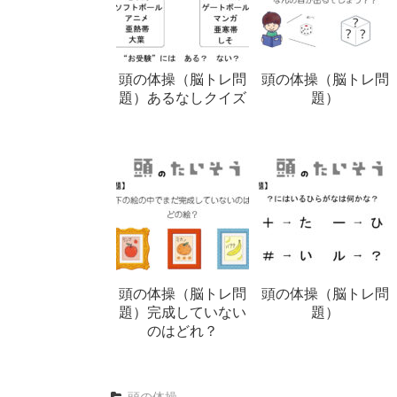
頭の体操（脳トレ問
頭の体操（脳トレ問
題）あるなしクイズ
題）
頭の体操（脳トレ問
頭の体操（脳トレ問
題）完成していない
題）
のはどれ？
頭の体操