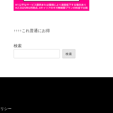
↑↑↑↑これ普通にお得
検索
検索
ポリシー