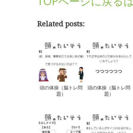
TOPページに戻る
Related posts:
頭の体操（脳トレ問
頭の体操（脳トレ問
題）
題）