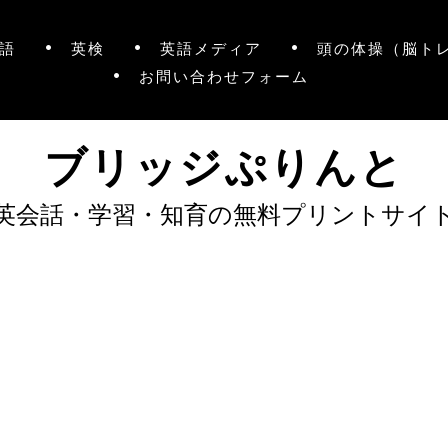
語
英検
英語メディア
頭の体操（脳ト
お問い合わせフォーム
ブリッジぷりんと
英会話・学習・知育の無料プリントサイ