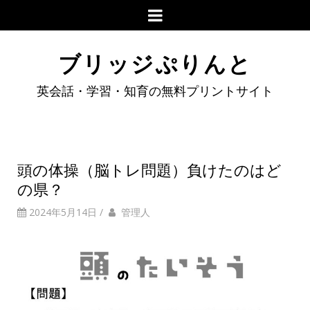
ブリッジぷりんと
英会話・学習・知育の無料プリントサイト
頭の体操（脳トレ問題）負けたのはど
の県？
2024年5月14日
/
管理人