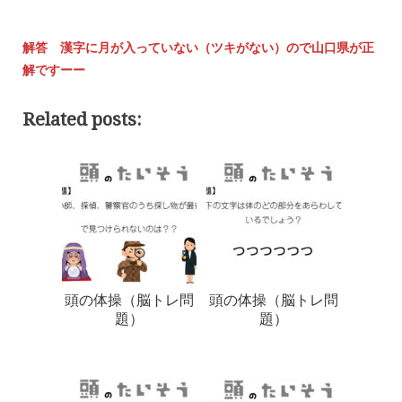
解答 漢字に月が入っていない（ツキがない）ので山口県が正
解ですーー
Related posts:
頭の体操（脳トレ問
頭の体操（脳トレ問
題）
題）