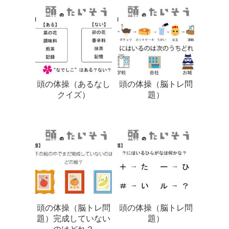
頭の体操（あるなし
頭の体操（脳トレ問
クイズ）
題）
頭の体操（脳トレ問
頭の体操（脳トレ問
題）完成していない
題）