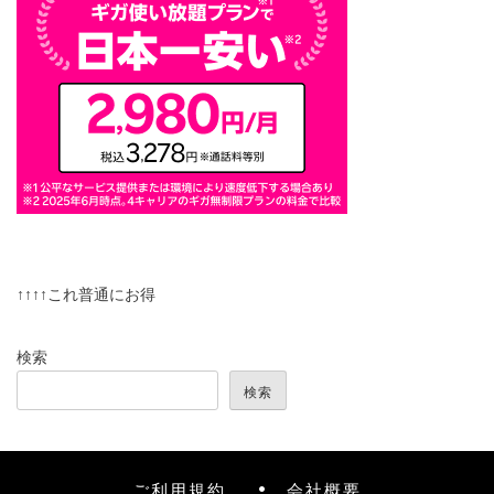
↑↑↑↑これ普通にお得
検索
検索
ご利用規約
会社概要