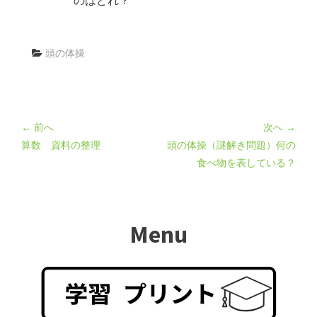
のはどれ？
頭の体操
← 前へ
次へ →
算数 資料の整理
頭の体操（謎解き問題）何の
食べ物を表している？
Menu