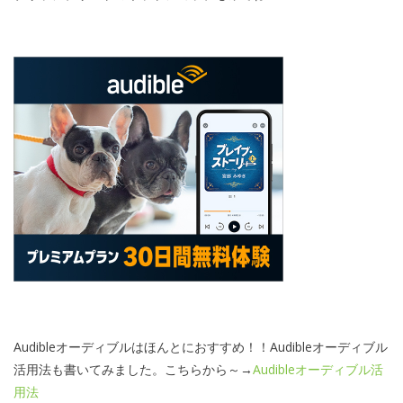
Audibleオーディブルはほんとにおすすめ！！Audibleオーディブル
活用法も書いてみました。こちらから～→
Audibleオーディブル活
用法