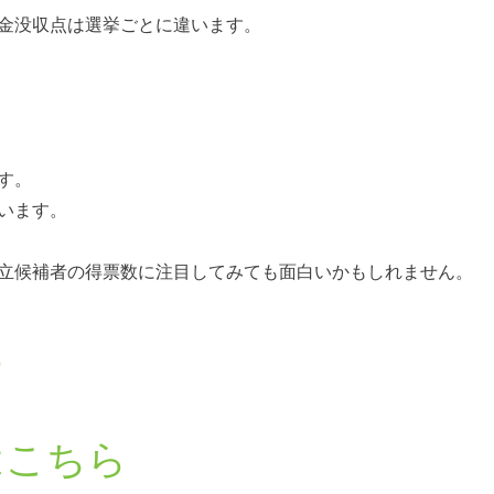
金没収点は選挙ごとに違います。
す。
います。
立候補者の得票数に注目してみても面白いかもしれません。
ら
はこちら