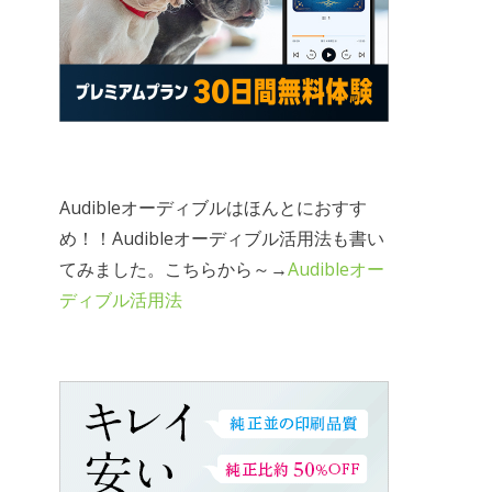
Audibleオーディブルはほんとにおすす
め！！Audibleオーディブル活用法も書い
てみました。こちらから～→
Audibleオー
ディブル活用法