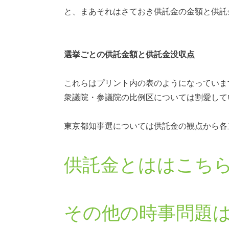
と、まあそれはさておき供託金の金額と供託
選挙ごとの供託金額と供託金没収点
これらはプリント内の表のようになっていま
衆議院・参議院の比例区については割愛して
東京都知事選については供託金の観点から各
供託金とははこち
その他の時事問題