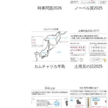
時事問題2026
ノーベル賞2025
カムチャツカ半島
土用丑の日2025