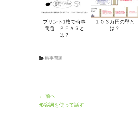
プリント1枚で時事
１０３万円の壁と
問題 ＰＦＡＳと
は？
は？
時事問題
← 前へ
形容詞を使って話す