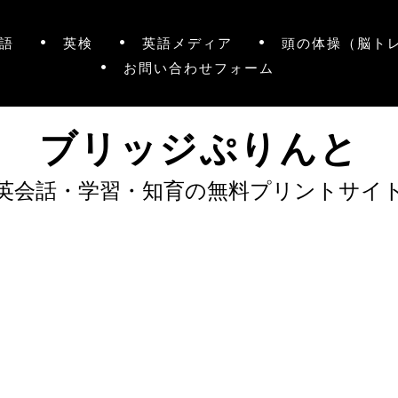
語
英検
英語メディア
頭の体操（脳ト
お問い合わせフォーム
ブリッジぷりんと
英会話・学習・知育の無料プリントサイ