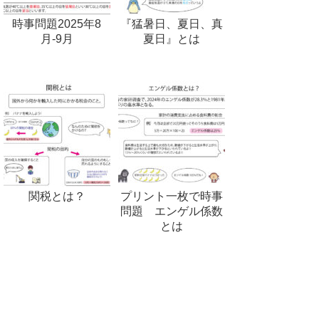
時事問題2025年8
『猛暑日、夏日、真
月-9月
夏日』とは
関税とは？
プリント一枚で時事
問題 エンゲル係数
とは