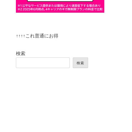
↑↑↑↑これ普通にお得
検索
検索