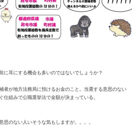
前に耳にする機会も多いのではないでしょうか？
補者が地方法務局に預けるお金のこと。当選する意思のない
ぐ仕組みで公職選挙法で金額が決まっている。
意思のない人いそうな気もしますが。。。。