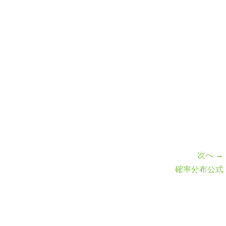
次へ →
確率分布公式