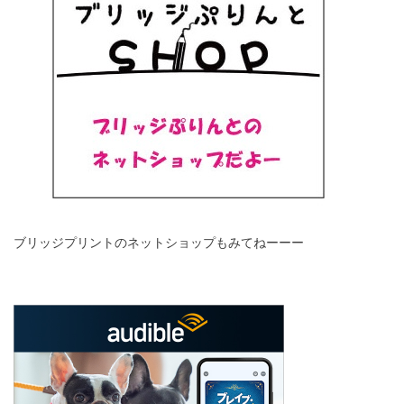
ブリッジプリントのネットショップもみてねーーー