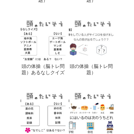
題）
題）
頭の体操（脳トレ問
頭の体操（脳トレ問
題）あるなしクイズ
題）