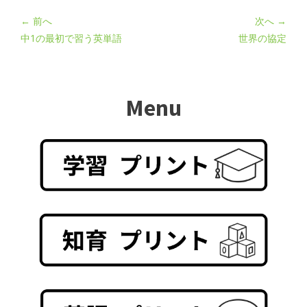
← 前へ
次へ →
中1の最初で習う英単語
世界の協定
Menu