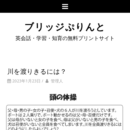
ブリッジぷりんと
英会話・学習・知育の無料プリントサイト
川を渡りきるには？
2023年1月23日
/
管理人