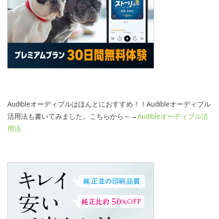
Audibleオーディブルはほんとにおすすめ！！Audibleオーディブル
活用法も書いてみました。こちらから～→
Audibleオーディブル活
用法