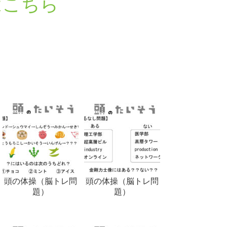
はこちら
頭の体操（脳トレ問
頭の体操（脳トレ問
題）
題）