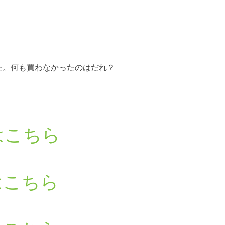
た。何も買わなかったのはだれ？
はこちら
はこちら