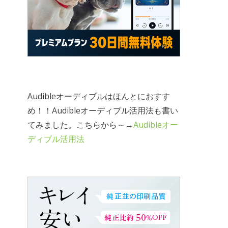
Audibleオーディブルはほんとにおすす
め！！Audibleオーディブル活用法も書い
てみました。こちらから～→
Audibleオー
ディブル活用法