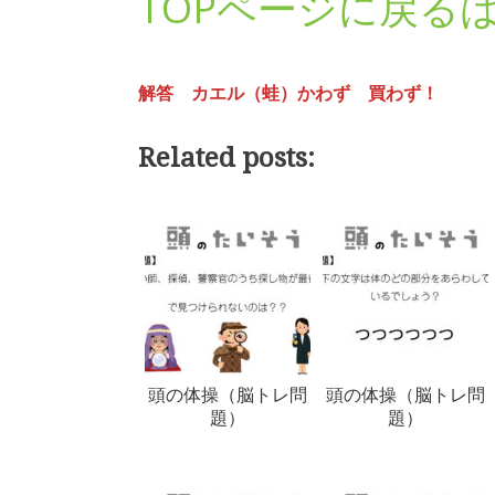
TOPページに戻る
解答 カエル（蛙）かわず 買わず！
Related posts:
頭の体操（脳トレ問
頭の体操（脳トレ問
題）
題）