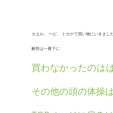
カエル、 ヘビ、 トカゲで買い物にいきまし
解答は一番下に
買わなかったのは
その他の頭の体操