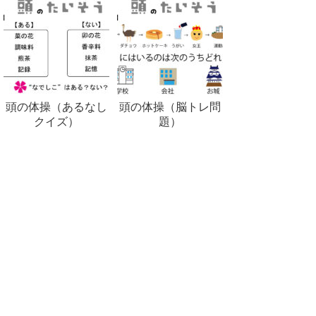
頭の体操（あるなし
頭の体操（脳トレ問
クイズ）
題）