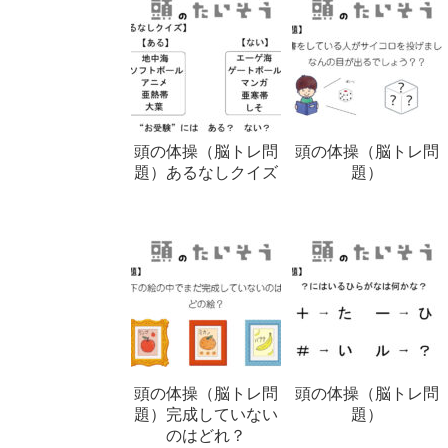
頭の体操（脳トレ問
頭の体操（脳トレ問
題）あるなしクイズ
題）
頭の体操（脳トレ問
頭の体操（脳トレ問
題）完成していない
題）
のはどれ？