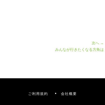
次へ →
みんなが行きたくなる方角は
ご利用規約
会社概要