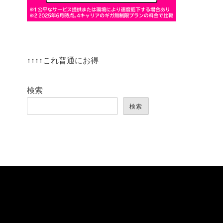
↑↑↑↑これ普通にお得
検索
検索