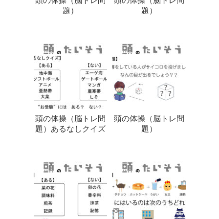
頭の体操（脳トレ問
頭の体操（脳トレ問
題）
題）
頭の体操（脳トレ問
頭の体操（脳トレ問
題）あるなしクイズ
題）