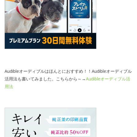
Audibleオーディブルはほんとにおすすめ！！Audibleオーディブル
活用法も書いてみました。こちらから～→
Audibleオーディブル活
用法