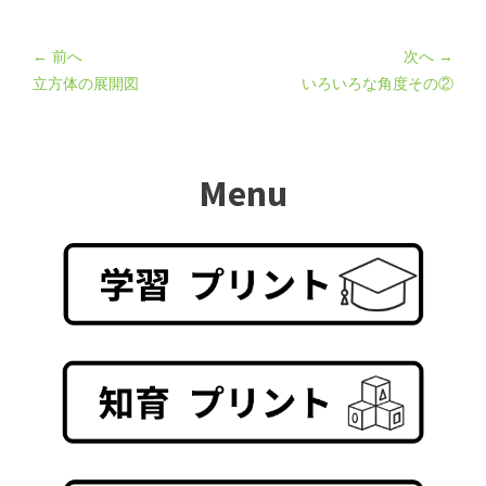
← 前へ
次へ →
立方体の展開図
いろいろな角度その②
Menu