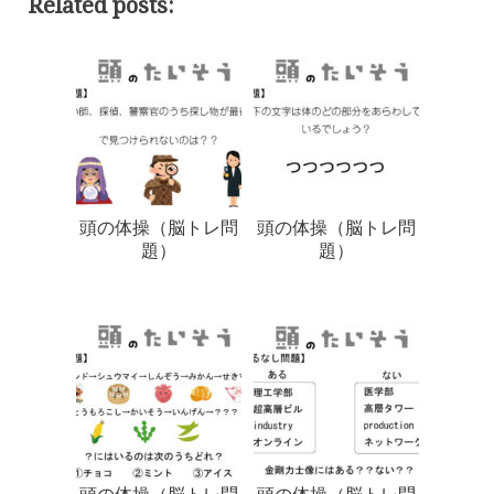
Related posts:
頭の体操（脳トレ問
頭の体操（脳トレ問
題）
題）