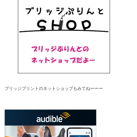
ブリッジプリントのネットショップもみてねーーー