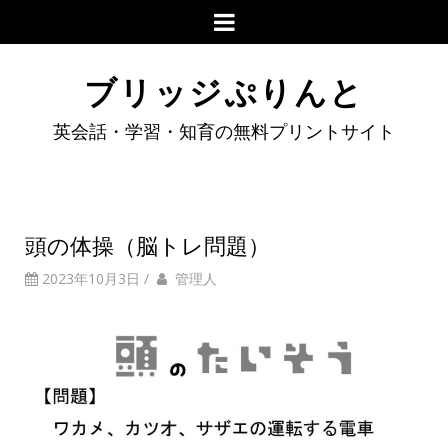
ブリッジぷりんと
英会話・学習・知育の無料プリントサイト
頭の体操（脳トレ問題）
2023年10月3日
/
管理人