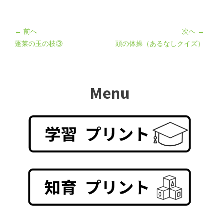
← 前へ
次へ →
蓬莱の玉の枝③
頭の体操（あるなしクイズ）
Menu