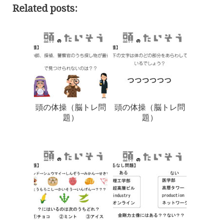
Related posts:
頭の体操（脳トレ問
頭の体操（脳トレ問
題）
題）