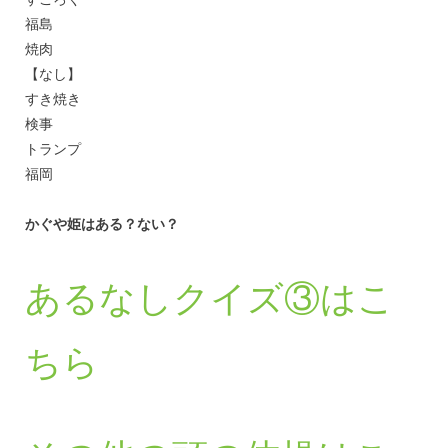
福島
焼肉
【なし】
すき焼き
検事
トランプ
福岡
かぐや姫はある？ない？
あるなしクイズ③はこ
ちら