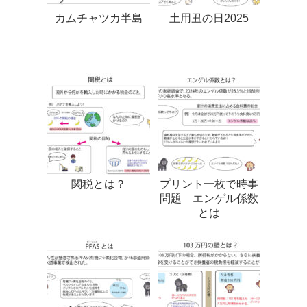
カムチャツカ半島
土用丑の日2025
関税とは？
プリント一枚で時事
問題 エンゲル係数
とは