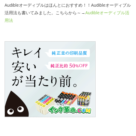
Audibleオーディブルはほんとにおすすめ！！Audibleオーディブル
活用法も書いてみました。こちらから～→
Audibleオーディブル活
用法