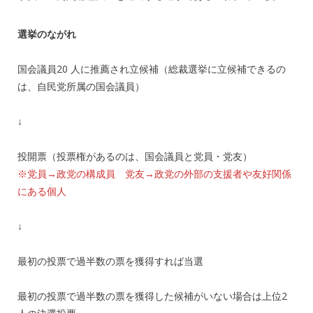
選挙のながれ
国会議員20 人に推薦され立候補（総裁選挙に立候補できるの
は、自民党所属の国会議員）
↓
投開票（投票権があるのは、国会議員と党員・党友）
※党員→政党の構成員 党友→政党の外部の支援者や友好関係
にある個人
↓
最初の投票で過半数の票を獲得すれば当選
最初の投票で過半数の票を獲得した候補がいない場合は上位2