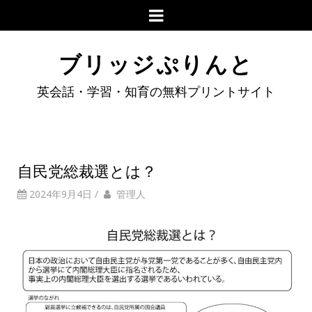
ブリッジぷりんと
英会話・学習・知育の無料プリントサイト
自民党総裁選とは？
2024年9月4日
/
管理人