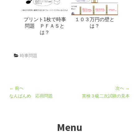
プリント1枚で時事
１０３万円の壁と
問題 ＰＦＡＳと
は？
は？
時事問題
← 前へ
次へ →
なんばんめ 応用問題
英検３級二次試験の見本
Menu