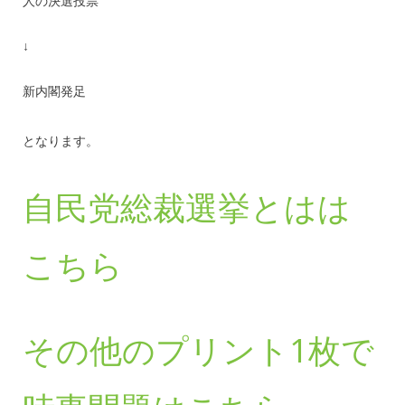
人の決選投票
↓
新内閣発足
となります。
自民党総裁選挙とはは
こちら
その他のプリント1枚で