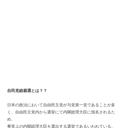
自民党総裁選とは？？
日本の政治において自由民主党が与党第一党であることが多
く、自由民主党内から選挙にて内閣総理大臣に指名されるた
め、
事実上の内閣総理大臣を選出する選挙であるいわれている。