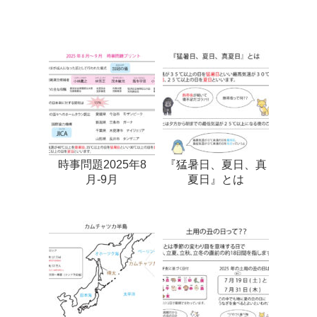
時事問題2025年8
『猛暑日、夏日、真
月-9月
夏日』とは