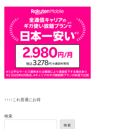
↑↑↑↑これ普通にお得
検索
検索