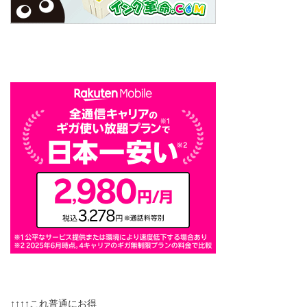
↑↑↑↑これ普通にお得