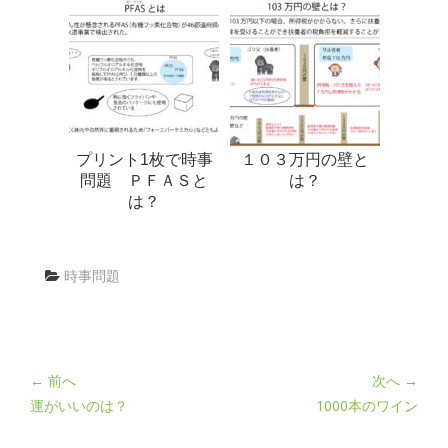
プリント1枚で時事
１０３万円の壁と
問題 ＰＦＡＳと
は？
は？
時事問題
← 前へ
次へ →
運がいいのは？
1000本のワイン