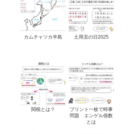
カムチャツカ半島
土用丑の日2025
関税とは？
プリント一枚で時事
問題 エンゲル係数
とは