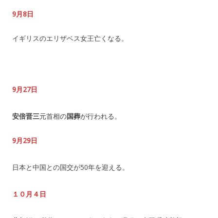
9月8日
イギリスのエリザベス女王亡くなる。
9月27日
安倍晋三
元首相の
国葬
が行われる。
9月29日
日本と中国との国交が50年を迎える。
１０月４日