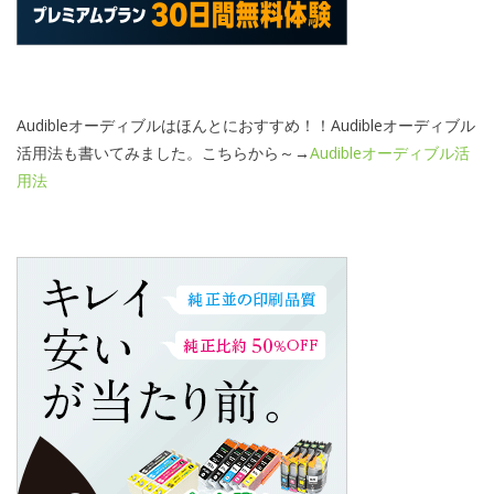
Audibleオーディブルはほんとにおすすめ！！Audibleオーディブル
活用法も書いてみました。こちらから～→
Audibleオーディブル活
用法