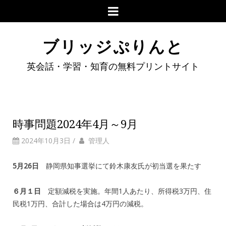
ブリッジぷりんと
英会話・学習・知育の無料プリントサイト
時事問題2024年4月～9月
2024年10月3日
/
管理人
5月26日
静岡県知事選挙にて鈴木康友氏が初当選を果たす
６月１日
定額減税を実施。年間1人あたり、所得税3万円、住
民税1万円、合計した場合は4万円の減税。