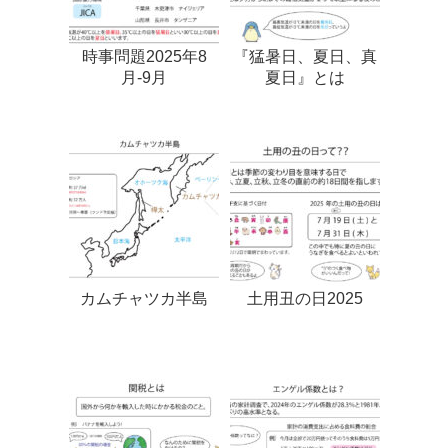
時事問題2025年8
『猛暑日、夏日、真
月-9月
夏日』とは
カムチャツカ半島
土用丑の日2025