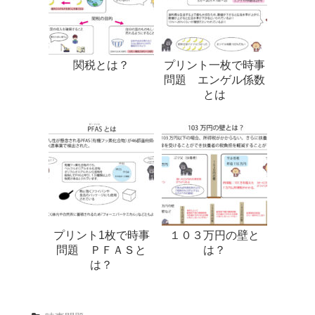
関税とは？
プリント一枚で時事
問題 エンゲル係数
とは
プリント1枚で時事
１０３万円の壁と
問題 ＰＦＡＳと
は？
は？