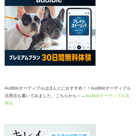
Audibleオーディブルはほんとにおすすめ！！Audibleオーディブル
活用法も書いてみました。こちらから～→
Audibleオーディブル活
用法