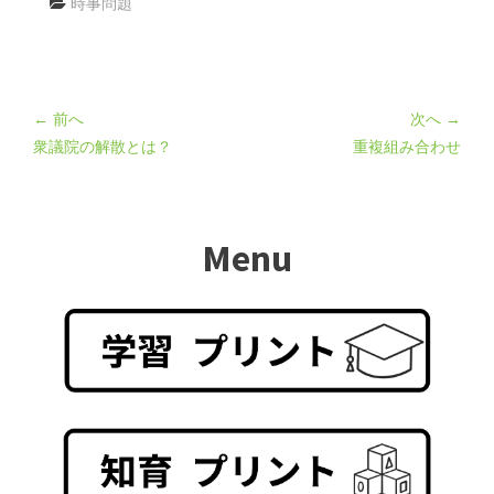
時事問題
← 前へ
次へ →
衆議院の解散とは？
重複組み合わせ
Menu