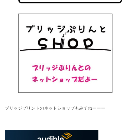
ブリッジプリントのネットショップもみてねーーー