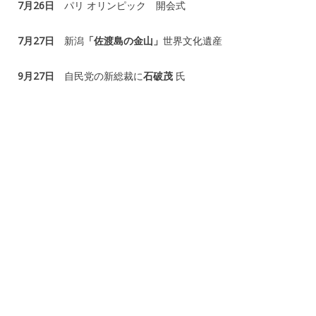
7月26日
パリ オリンピック 開会式
7月27日
新潟
「佐渡島の金山」
世界文化遺産
9月27日
自民党の新総裁に
石破茂
氏