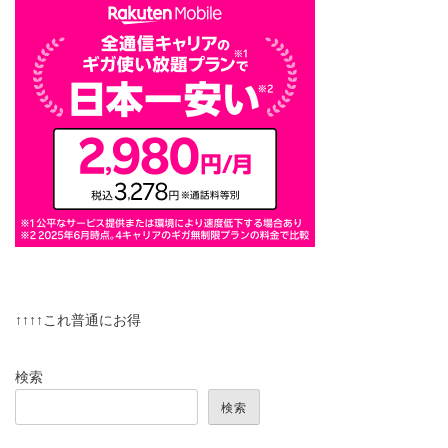
↑↑↑↑これ普通にお得
検索
検索