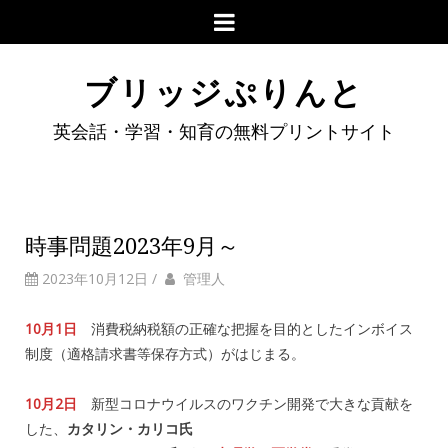
ブリッジぷりんと
英会話・学習・知育の無料プリントサイト
時事問題2023年9月～
2023年10月12日
/
管理人
10月1日
消費税納税額の正確な把握を目的としたインボイス
制度（適格請求書等保存方式）がはじまる。
10月2日
新型コロナウイルスのワクチン開発で大きな貢献を
した、
カタリン・カリコ氏