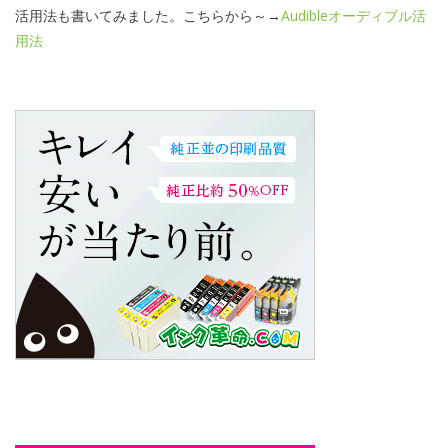
活用法も書いてみました。こちらから～→
Audibleオーディブル活
用法