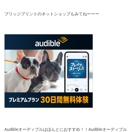
ブリッジプリントのネットショップもみてねーーー
Audibleオーディブルはほんとにおすすめ！！Audibleオーディブル