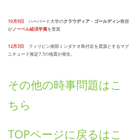
10月9日
ハーバード大学の
クラウディア・ゴールディン
教授
が
ノーベル経済学賞
を受賞
12月3日
フィリピン南部ミンダナオ島付近を震源とするマグ
ニチュード推定7.7の地震が発生。
その他の時事問題はこ
ちら
TOPページに戻るはこ