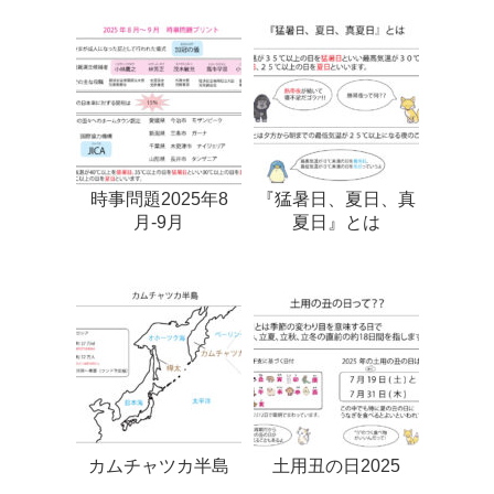
時事問題2025年8
『猛暑日、夏日、真
月-9月
夏日』とは
カムチャツカ半島
土用丑の日2025