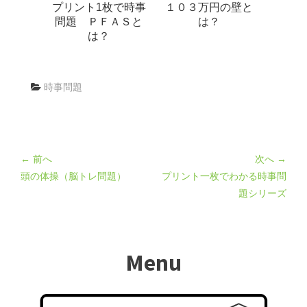
プリント1枚で時事
１０３万円の壁と
問題 ＰＦＡＳと
は？
は？
時事問題
← 前へ
次へ →
頭の体操（脳トレ問題）
プリント一枚でわかる時事問
題シリーズ
Menu