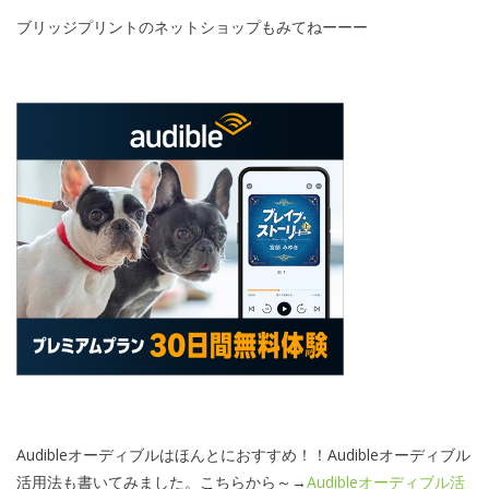
ブリッジプリントのネットショップもみてねーーー
Audibleオーディブルはほんとにおすすめ！！Audibleオーディブル
活用法も書いてみました。こちらから～→
Audibleオーディブル活