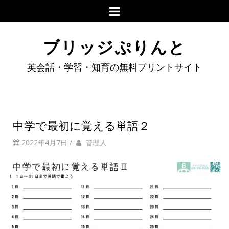
ブリッジぷりんと
英会話・学習・知育の無料プリントサイト
中学で最初に覚える単語２
2022年4月7日
/
管理人