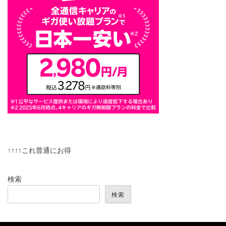
↑↑↑↑これ普通にお得
検索
検索