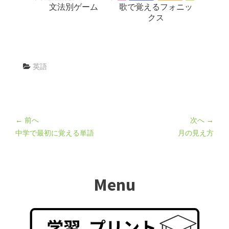
文法別ゲーム
歌で覚えるフォニッ
クス
英語
← 前へ
次へ →
中学で最初に覚える単語
月の見え方
Menu