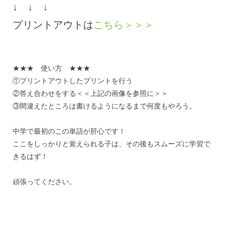
↓ ↓ ↓
プリントアウトは
こちら＞＞＞
★★★ 使い方 ★★★
①プリントアウトしたプリントを行う
②答え合わせをする＜＜上記の画像を参照に＞＞
③間違えたところは書けるようになるまで何度もやろう。
中学で最初のこの単語が肝心です！
ここをしっかりと覚えられる子は、その後もスムーズに学習で
きるはず！
頑張ってください。