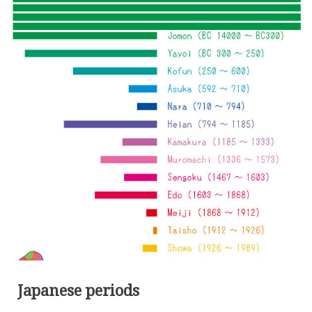
Japanese periods