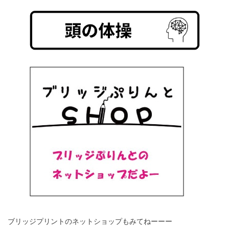
ブリッジプリントのネットショップもみてねーーー