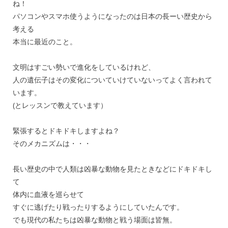
ね！
パソコンやスマホ使うようになったのは日本の長ーい歴史から
考える
本当に最近のこと。
文明はすごい勢いで進化をしているけれど、
人の遺伝子はその変化についていけていないってよく言われて
います。
(とレッスンで教えています）
緊張するとドキドキしますよね？
そのメカニズムは・・・
長い歴史の中で人類は凶暴な動物を見たときなどにドキドキし
て
体内に血液を巡らせて
すぐに逃げたり戦ったりするようにしていたんです。
でも現代の私たちは凶暴な動物と戦う場面は皆無。