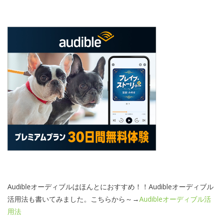
Audibleオーディブルはほんとにおすすめ！！Audibleオーディブル
活用法も書いてみました。こちらから～→
Audibleオーディブル活
用法