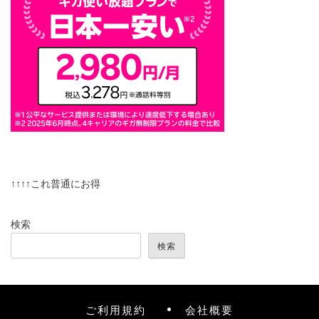
↑↑↑↑これ普通にお得
検索
検索
ご利用規約
会社概要