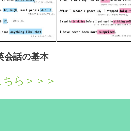
英会話の基本
こちら＞＞＞