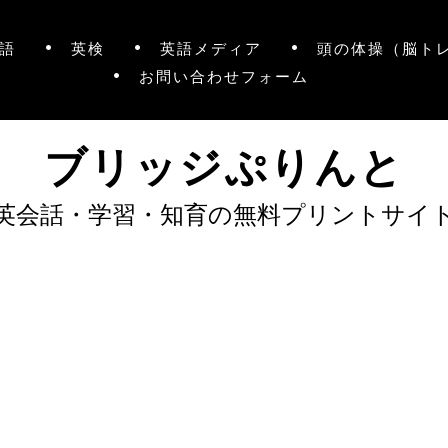
語
英検
英語メディア
頭の体操（脳ト
お問い合わせフォーム
ブリッジぷりんと
英会話・学習・知育の無料プリントサイ