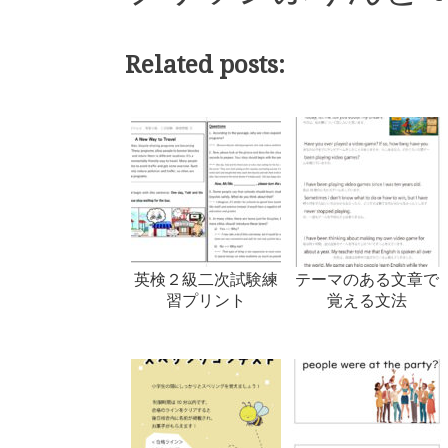
Related posts:
英検２級二次試験練
テーマのある文章で
習プリント
覚える文法