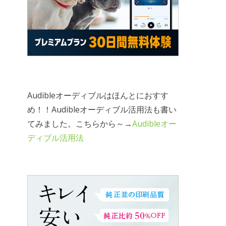
Audibleオーディブルはほんとにおすす
め！！Audibleオーディブル活用法も書い
てみました。こちらから～→
Audibleオー
ディブル活用法