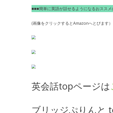
■■■簡単に英語が話せるようになるおススメの
(画像をクリックするとAmazonへとびます）
英会話topページは
ブリッジぷりんと t