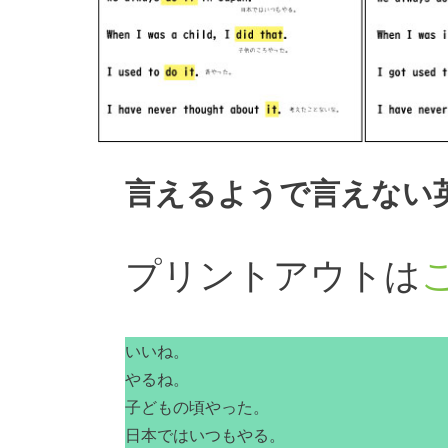
言えるようで言えない
プリントアウトは
いいね。
やるね。
子どもの頃やった。
日本ではいつもやる。