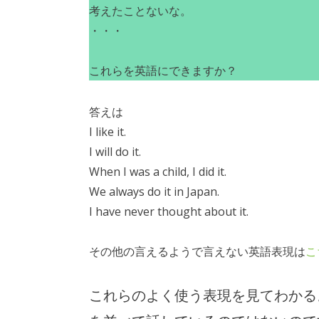
考えたことないな。
・・・
これらを英語にできますか？
答えは
I like it.
I will do it.
When I was a child, I did it.
We always do it in Japan.
I have never thought about it.
その他の言えるようで言えない英語表現は
こ
これらのよく使う表現を見てわかる