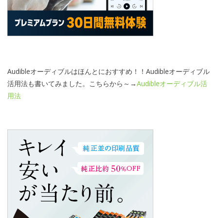
Audibleオーディブルはほんとにおすすめ！！Audibleオーディブル
活用法も書いてみました。こちらから～→
Audibleオーディブル活
用法