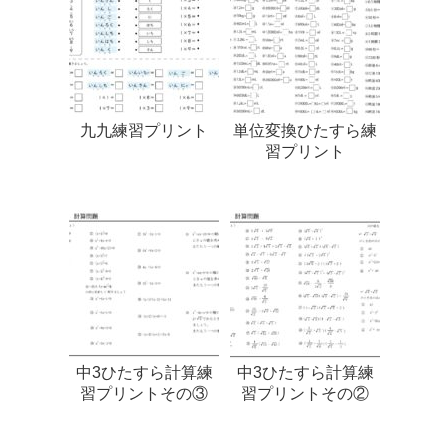
九九練習プリント
単位変換ひたすら練
習プリント
中3ひたすら計算練
中3ひたすら計算練
習プリントその③
習プリントその②