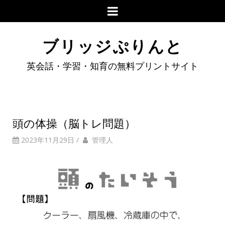
ブリッジぷりんと
英会話・学習・知育の無料プリントサイト
頭の体操（脳トレ問題）
2023年11月29日
/
管理人