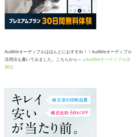
Audibleオーディブルはほんとにおすすめ！！Audibleオーディブル
活用法も書いてみました。こちらから～→
Audibleオーディブル活
用法