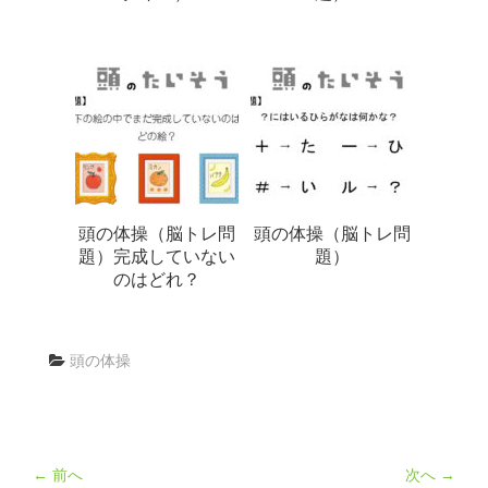
頭の体操（脳トレ問
頭の体操（脳トレ問
題）完成していない
題）
のはどれ？
頭の体操
← 前へ
次へ →