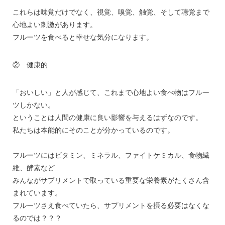
これらは味覚だけでなく、視覚、嗅覚、触覚、そして聴覚まで
心地よい刺激があります。
フルーツを食べると幸せな気分になります。
② 健康的
「おいしい」と人が感じて、これまで心地よい食べ物はフルー
ツしかない。
ということは人間の健康に良い影響を与えるはずなのです。
私たちは本能的にそのことが分かっているのです。
フルーツにはビタミン、ミネラル、ファイトケミカル、食物繊
維、酵素など
みんながサプリメントで取っている重要な栄養素がたくさん含
まれています。
フルーツさえ食べていたら、サプリメントを摂る必要はなくな
るのでは？？？