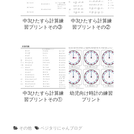
中3ひたすら計算練
中3ひたすら計算練
習プリントその③
習プリントその②
中3ひたすら計算練
幼児向け時計の練習
習プリントその①
プリント
その他
ベジタリにゃんブログ