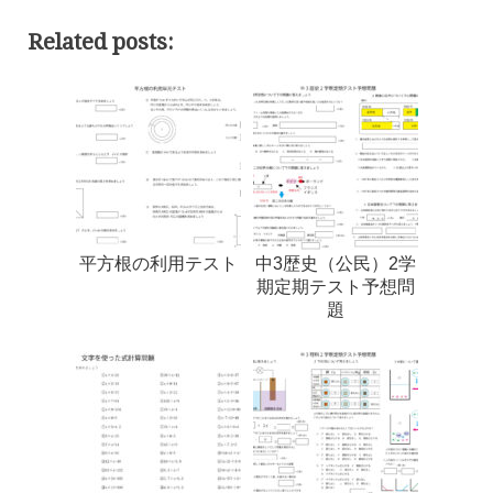
Related posts:
平方根の利用テスト
中3歴史（公民）2学
期定期テスト予想問
題