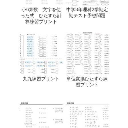
小6算数 文字を使
中学3年理科2学期定
った式 ひたすら計
期テスト予想問題
算練習プリント
九九練習プリント
単位変換ひたすら練
習プリント