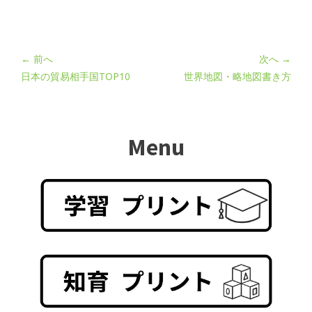
← 前へ
次へ →
日本の貿易相手国TOP10
世界地図・略地図書き方
Menu