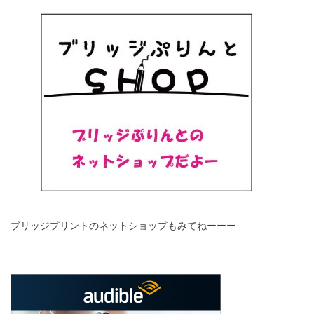
ブリッジプリントのネットショップもみてねーーー