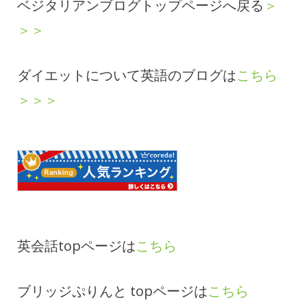
ベジタリアンブログトップページへ戻る
＞
＞＞
ダイエットについて英語のブログは
こちら
＞＞＞
英会話topページは
こちら
ブリッジぷりんと topページは
こちら