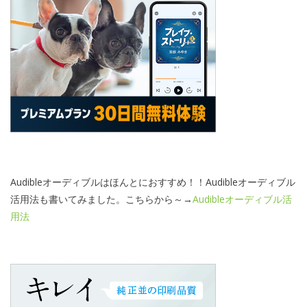
Audibleオーディブルはほんとにおすすめ！！Audibleオーディブル
活用法も書いてみました。こちらから～→
Audibleオーディブル活
用法