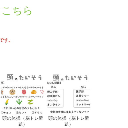
はこちら
です。
頭の体操（脳トレ問
頭の体操（脳トレ問
題）
題）