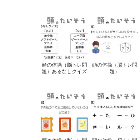
頭の体操（脳トレ問
頭の体操（脳トレ問
題）あるなしクイズ
題）