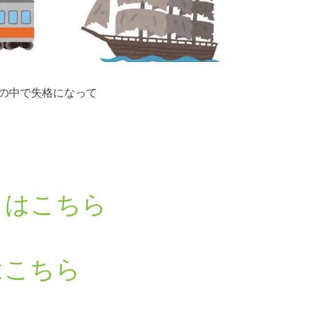
の中で失格になって
？はこちら
はこちら