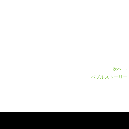
次へ →
バブルストーリー