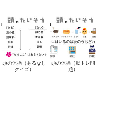
頭の体操（あるなし
頭の体操（脳トレ問
クイズ）
題）