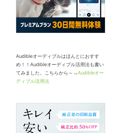
Audibleオーディブルはほんとにおすす
め！！Audibleオーディブル活用法も書い
てみました。こちらから～→
Audibleオー
ディブル活用法