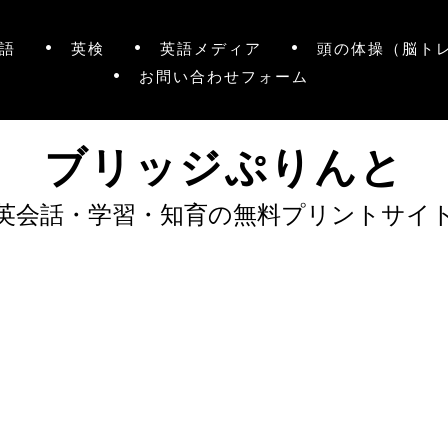
語
英検
英語メディア
頭の体操（脳ト
お問い合わせフォーム
ブリッジぷりんと
英会話・学習・知育の無料プリントサイ