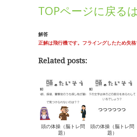
TOPページに戻る
解答
正解は飛行機です。フライングしたため失格
Related posts:
頭の体操（脳トレ問
頭の体操（脳トレ問
題）
題）