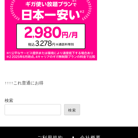
↑↑↑↑これ普通にお得
検索
検索
ご利用規約
会社概要