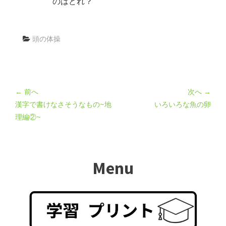
のはどれ？
頭の体操
← 前へ
次へ →
漢字で書けなさそうなもの~地
いろいろな魚の卵
理編②~
Menu