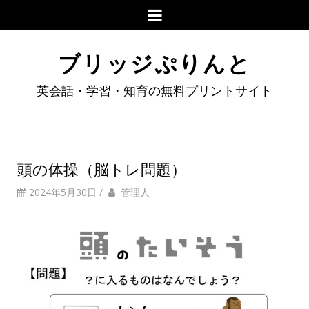
ブリッジぷりんと
英会話・学習・知育の無料プリントサイト
頭の体操（脳トレ問題）
2024年5月30日
/
管理人