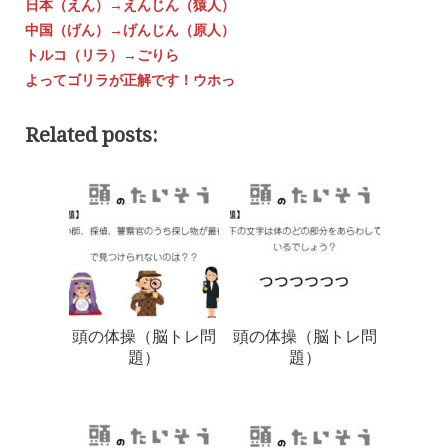
日本（えん）→えんじん（猿人）
中国（げん）→げんじん（原人）
トルコ（リラ）→ごりら
よってゴリラが正解です！ウホっ
Related posts:
頭の体操（脳トレ問
頭の体操（脳トレ問
題）
題）