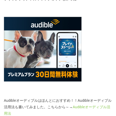
Audibleオーディブルはほんとにおすすめ！！Audibleオーディブル
活用法も書いてみました。こちらから～→
Audibleオーディブル活
用法