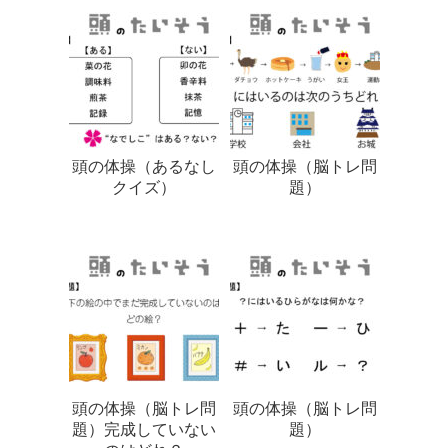
頭の体操（あるなし
頭の体操（脳トレ問
クイズ）
題）
頭の体操（脳トレ問
頭の体操（脳トレ問
題）完成していない
題）