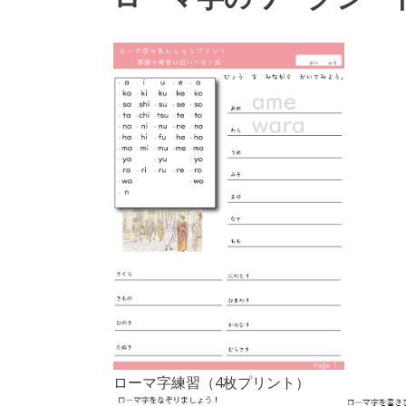
ローマ字練習（4枚プリント）