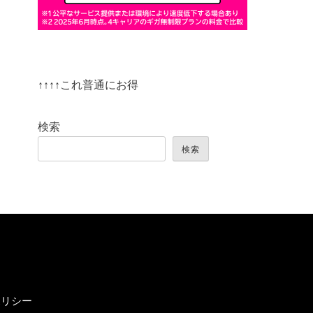
↑↑↑↑これ普通にお得
検索
検索
ポリシー