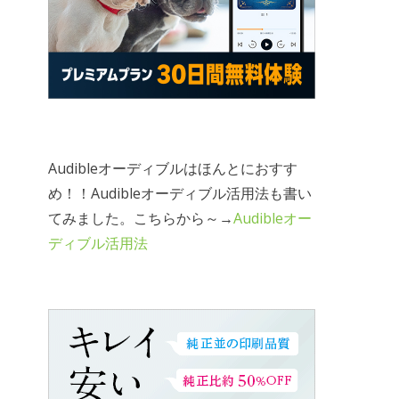
Audibleオーディブルはほんとにおすす
め！！Audibleオーディブル活用法も書い
てみました。こちらから～→
Audibleオー
ディブル活用法