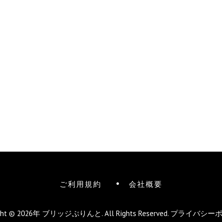
ご利用規約
会社概要
ight © 2026年
ブリッジぷりんと
. All Rights Reserved.
プライバシー