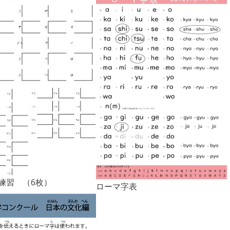
練習 （6枚）
ローマ字表