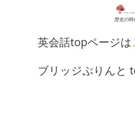
歴史の時
英会話topページは
ブリッジぷりんと t