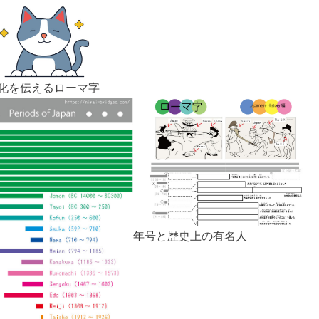
化を伝えるローマ字
年号と歴史上の有名人