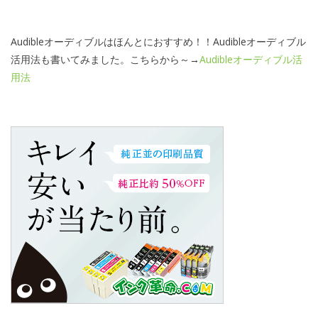
Audibleオーディブルはほんとにおすすめ！！Audibleオーディブル
活用法も書いてみました。こちらから～→
Audibleオーディブル活
用法