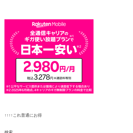
↑↑↑↑これ普通にお得
検索