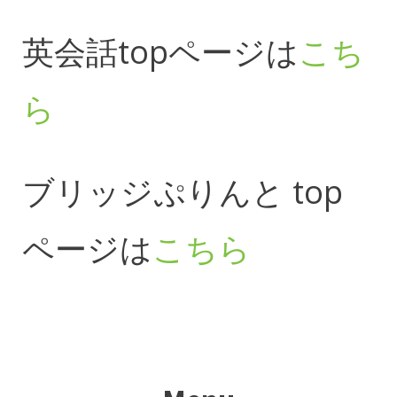
英会話topページは
こち
ら
ブリッジぷりんと top
ページは
こちら