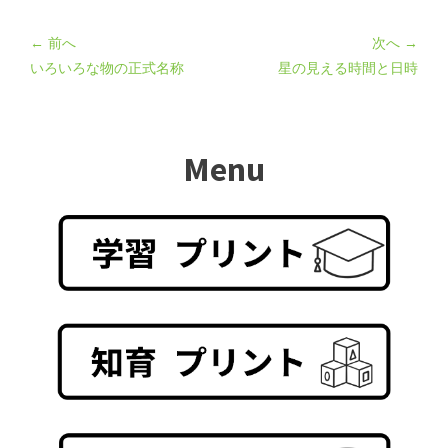
← 前へ
次へ →
いろいろな物の正式名称
星の見える時間と日時
Menu