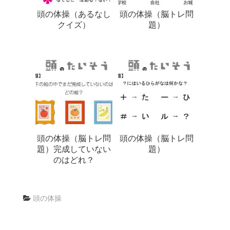
頭の体操（あるなし
頭の体操（脳トレ問
クイズ）
題）
頭の体操（脳トレ問
頭の体操（脳トレ問
題）完成していない
題）
のはどれ？
頭の体操