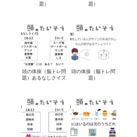
題）
題）
頭の体操（脳トレ問
頭の体操（脳トレ問
題）あるなしクイズ
題）