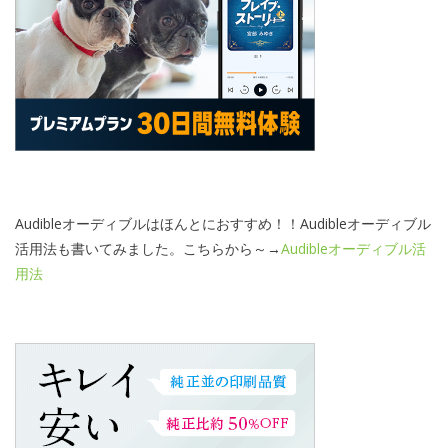
Audibleオーディブルはほんとにおすすめ！！Audibleオーディブル
活用法も書いてみました。こちらから～→
Audibleオーディブル活
用法