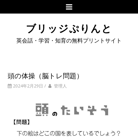
ブリッジぷりんと
英会話・学習・知育の無料プリントサイト
頭の体操（脳トレ問題）
2024年2月29日
/
管理人