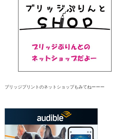
ブリッジプリントのネットショップもみてねーーー