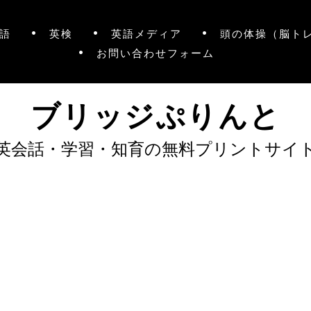
語
英検
英語メディア
頭の体操（脳ト
お問い合わせフォーム
ブリッジぷりんと
英会話・学習・知育の無料プリントサイ