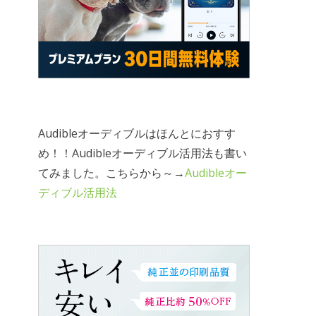
Audibleオーディブルはほんとにおすす
め！！Audibleオーディブル活用法も書い
てみました。こちらから～→
Audibleオー
ディブル活用法