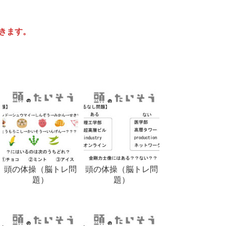
きます。
頭の体操（脳トレ問
頭の体操（脳トレ問
題）
題）