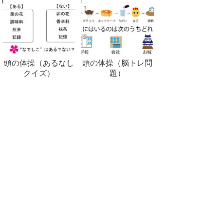
頭の体操（あるなし
頭の体操（脳トレ問
クイズ）
題）