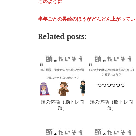
このように
半年ごとの昇給のほうがどんどん上がってい
Related posts:
頭の体操（脳トレ問
頭の体操（脳トレ問
題）
題）