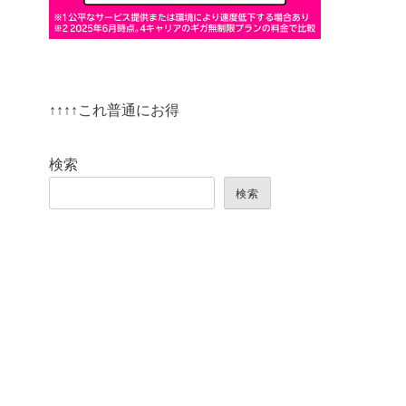
↑↑↑↑これ普通にお得
検索
検索