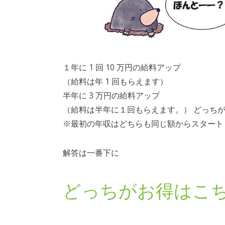
１年に 1 回 10 万円の給料アップ
（給料は年 1 回もらえます）
半年に 3 万円の給料アップ
（給料は半年に１回もらえます。） どっち
※最初の年収はどちらも同じ額からスタート
解答は一番下に
どっちがお得はこ