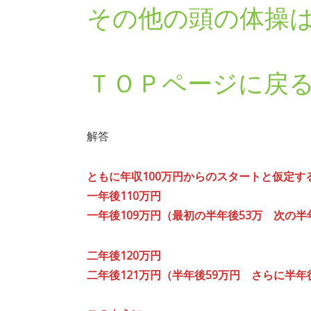
その他の頭の体操
ＴＯＰページに戻
解答
ともに年収100万円からのスタートと仮定す
一年後110万円
一年後109万円（最初の半年後53万 次の半
二年後120万円
二年後121万円（半年後59万円 さらに半年