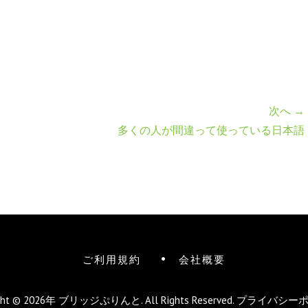
次へ →
多くの人が間違って使っている日本語
ご利用規約
会社概要
ight © 2026年
ブリッジぷりんと
. All Rights Reserved.
プライバシー