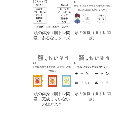
頭の体操（脳トレ問
頭の体操（脳トレ問
題）あるなしクイズ
題）
頭の体操（脳トレ問
頭の体操（脳トレ問
題）完成していない
題）
のはどれ？