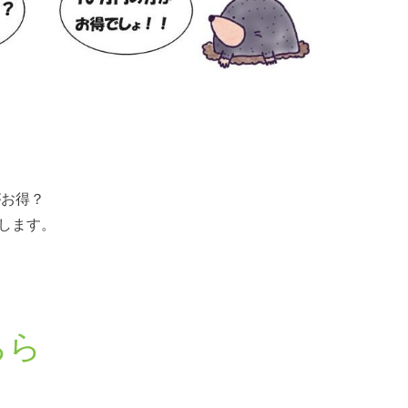
がお得？
します。
ちら