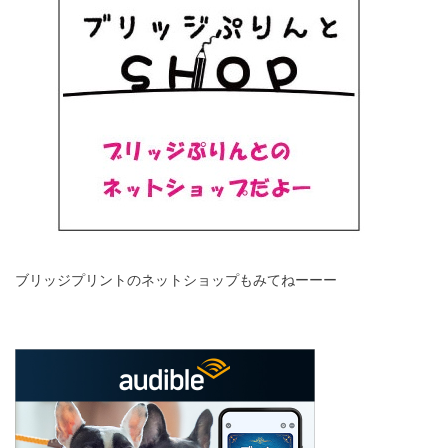
ブリッジプリントのネットショップもみてねーーー