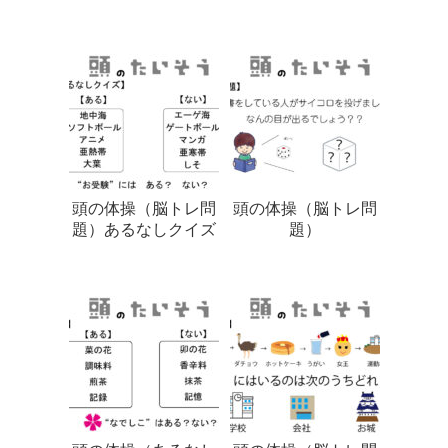
頭の体操（脳トレ問
頭の体操（脳トレ問
題）あるなしクイズ
題）