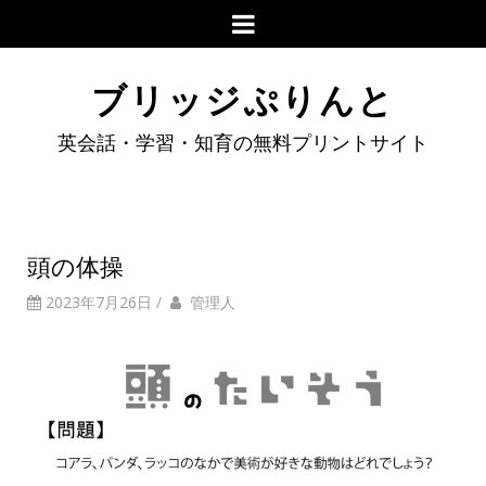
ブリッジぷりんと
英会話・学習・知育の無料プリントサイト
頭の体操
2023年7月26日
/
管理人