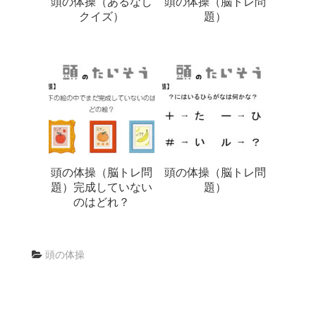
頭の体操（あるなし
頭の体操（脳トレ問
クイズ）
題）
頭の体操（脳トレ問
頭の体操（脳トレ問
題）完成していない
題）
のはどれ？
頭の体操