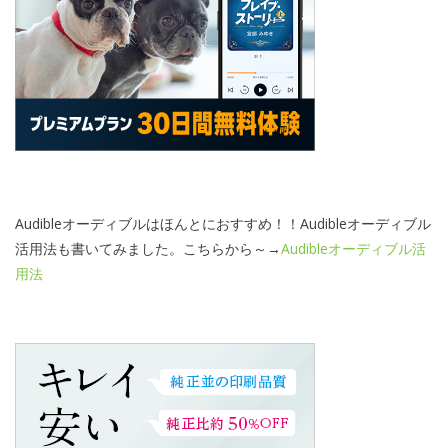
Audibleオーディブルはほんとにおすすめ！！Audibleオーディブル
活用法も書いてみました。こちらから～→
Audibleオーディブル活
用法